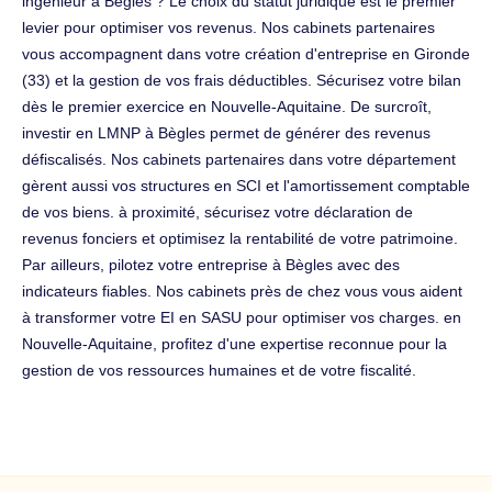
ingénieur à Bègles ? Le choix du statut juridique est le premier
levier pour optimiser vos revenus. Nos cabinets partenaires
vous accompagnent dans votre création d'entreprise en Gironde
(33) et la gestion de vos frais déductibles. Sécurisez votre bilan
dès le premier exercice en Nouvelle-Aquitaine. De surcroît,
investir en LMNP à Bègles permet de générer des revenus
défiscalisés. Nos cabinets partenaires dans votre département
gèrent aussi vos structures en SCI et l'amortissement comptable
de vos biens. à proximité, sécurisez votre déclaration de
revenus fonciers et optimisez la rentabilité de votre patrimoine.
Par ailleurs, pilotez votre entreprise à Bègles avec des
indicateurs fiables. Nos cabinets près de chez vous vous aident
à transformer votre EI en SASU pour optimiser vos charges. en
Nouvelle-Aquitaine, profitez d'une expertise reconnue pour la
gestion de vos ressources humaines et de votre fiscalité.