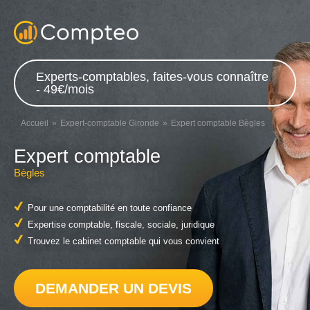
Experts-comptables, faites-vous connaître
- 49€/mois
Accueil
Expert-comptable Gironde
Expert comptable Bègles
Expert comptable
Bègles
Pour une comptabilité en toute confiance
Expertise comptable, fiscale, sociale, juridique
Trouvez le cabinet comptable qui vous convient
DEMANDER UN DEVIS