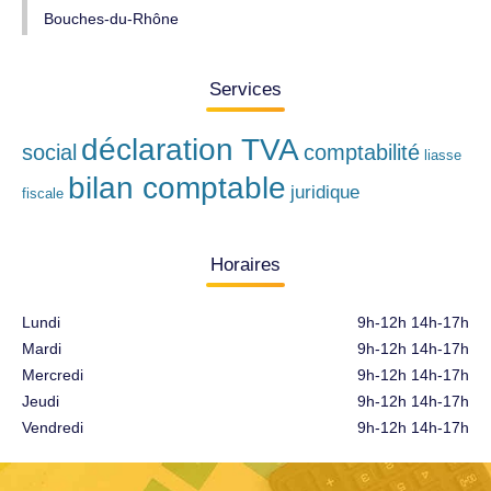
Bouches-du-Rhône
Services
déclaration TVA
social
comptabilité
liasse
bilan comptable
juridique
fiscale
Horaires
Lundi
9h-12h 14h-17h
Mardi
9h-12h 14h-17h
Mercredi
9h-12h 14h-17h
Jeudi
9h-12h 14h-17h
Vendredi
9h-12h 14h-17h