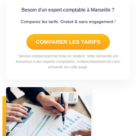
Besoin d'un expert-comptable à Marseille ?
Comparez les tarifs. Gratuit & sans engagement !
COMPARER LES TARIFS
Service indépendant de mise en relation. Votre demande est
transmise à des experts-comptables, indépendamment de celui
présenté sur cette page.