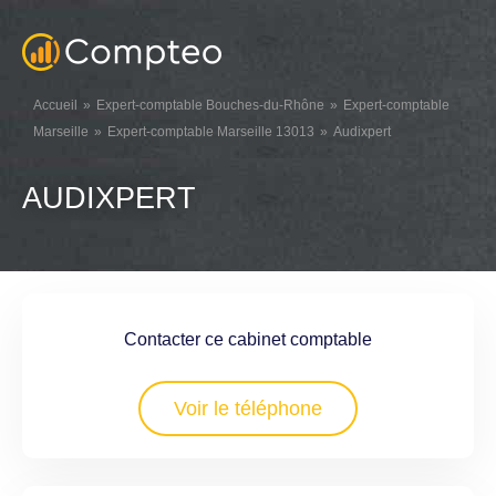
Accueil
Expert-comptable Bouches-du-Rhône
Expert-comptable
Marseille
Expert-comptable Marseille 13013
Audixpert
AUDIXPERT
Contacter ce cabinet comptable
Voir le téléphone