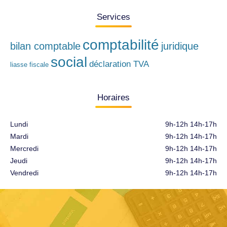
Services
comptabilité
bilan comptable
juridique
social
déclaration TVA
liasse fiscale
Horaires
Lundi
9h-12h 14h-17h
Mardi
9h-12h 14h-17h
Mercredi
9h-12h 14h-17h
Jeudi
9h-12h 14h-17h
Vendredi
9h-12h 14h-17h