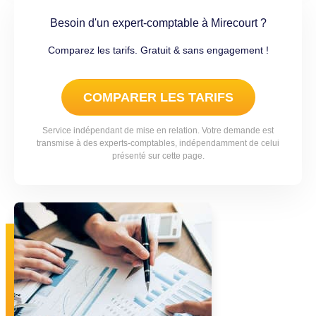
Besoin d'un expert-comptable à Mirecourt ?
Comparez les tarifs. Gratuit & sans engagement !
COMPARER LES TARIFS
Service indépendant de mise en relation. Votre demande est
transmise à des experts-comptables, indépendamment de celui
présenté sur cette page.