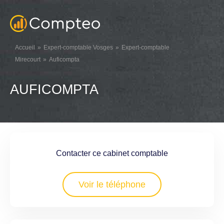
Accueil
Expert-comptable Vosges
Expert-comptable
Mirecourt
Auficompta
AUFICOMPTA
Contacter ce cabinet comptable
Voir le téléphone