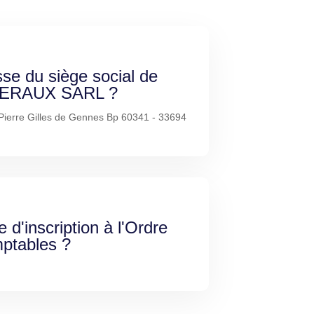
sse du siège social de
UERAUX SARL ?
 Pierre Gilles de Gennes Bp 60341 - 33694
e d'inscription à l'Ordre
ptables ?