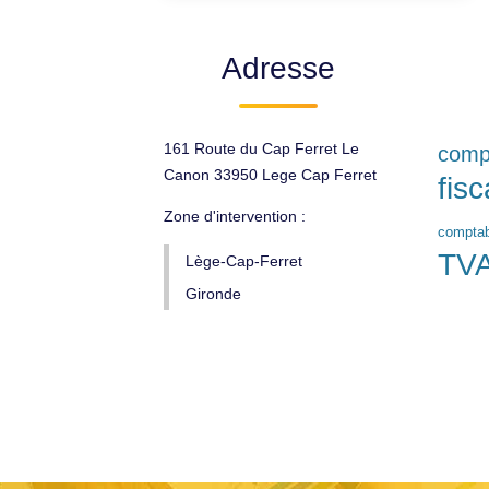
Adresse
161 Route du Cap Ferret Le
compt
Canon 33950 Lege Cap Ferret
fisc
Zone d'intervention :
comptab
TV
Lège-Cap-Ferret
Gironde