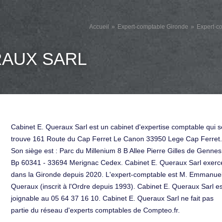
Accueil
Expert-comptable Gironde
Expert-c
RAUX SARL
Cabinet E. Queraux Sarl est un cabinet d'expertise comptable qui s
trouve 161 Route du Cap Ferret Le Canon 33950 Lege Cap Ferret.
Son siège est : Parc du Millenium 8 B Allee Pierre Gilles de Gennes
Bp 60341 - 33694 Merignac Cedex. Cabinet E. Queraux Sarl exerc
dans la Gironde depuis 2020. L'expert-comptable est M. Emmanue
Queraux (inscrit à l'Ordre depuis 1993). Cabinet E. Queraux Sarl es
joignable au 05 64 37 16 10. Cabinet E. Queraux Sarl ne fait pas
partie du réseau d'experts comptables de Compteo.fr.