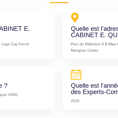
 CABINET E.
Quelle est l'adre
CABINET E. Q
 Lege Cap Ferret
Parc du Millenium 8 B Allee
Merignac Cedex
e ?
Quelle est l'anné
des Experts-Com
puis 1993)
2020