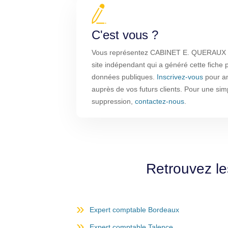
C'est vous ?
Vous représentez CABINET E. QUERAUX S
site indépendant qui a généré cette fiche p
données publiques.
Inscrivez-vous
pour amé
auprès de vos futurs clients. Pour une sim
suppression,
contactez-nous
.
Retrouvez le
Expert comptable Bordeaux
Expert comptable Talence