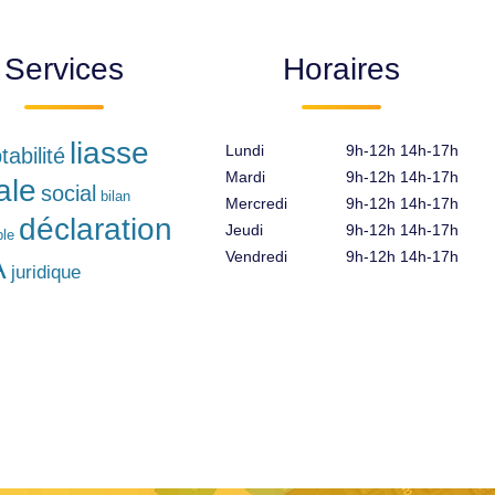
Services
Horaires
liasse
Lundi
9h-12h 14h-17h
abilité
Mardi
9h-12h 14h-17h
ale
social
bilan
Mercredi
9h-12h 14h-17h
déclaration
Jeudi
9h-12h 14h-17h
le
Vendredi
9h-12h 14h-17h
A
juridique