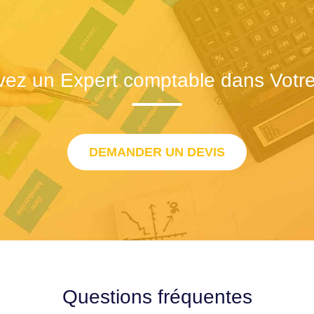
vez un Expert comptable dans Votre 
DEMANDER UN DEVIS
Questions fréquentes