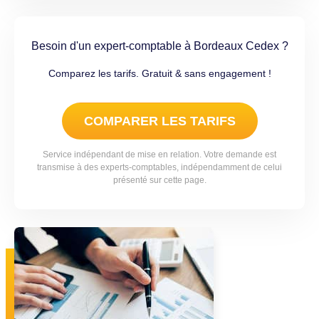
Besoin d'un expert-comptable à Bordeaux Cedex ?
Comparez les tarifs. Gratuit & sans engagement !
COMPARER LES TARIFS
Service indépendant de mise en relation. Votre demande est
transmise à des experts-comptables, indépendamment de celui
présenté sur cette page.