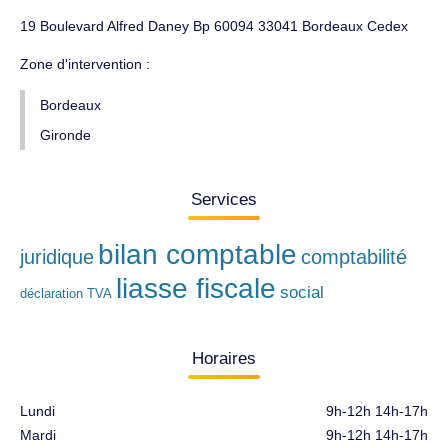
19 Boulevard Alfred Daney Bp 60094 33041 Bordeaux Cedex
Zone d'intervention :
Bordeaux
Gironde
Services
bilan comptable
juridique
comptabilité
liasse fiscale
social
déclaration TVA
Horaires
Lundi
9h-12h 14h-17h
Mardi
9h-12h 14h-17h