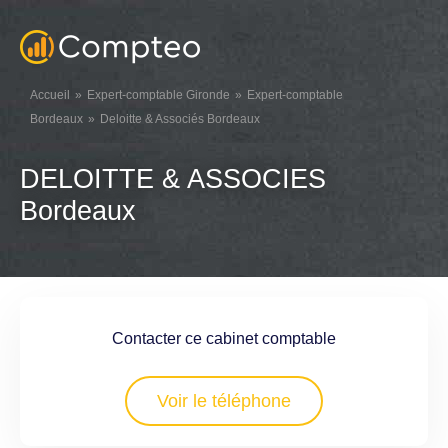
Accueil
Expert-comptable Gironde
Expert-comptable
Bordeaux
Deloitte & Associés Bordeaux
DELOITTE & ASSOCIES
Bordeaux
Contacter ce cabinet comptable
Voir le téléphone