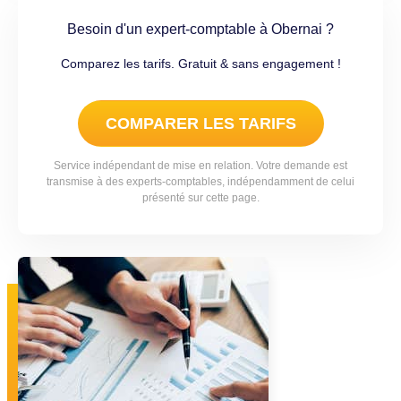
Besoin d'un expert-comptable à Obernai ?
Comparez les tarifs. Gratuit & sans engagement !
COMPARER LES TARIFS
Service indépendant de mise en relation. Votre demande est
transmise à des experts-comptables, indépendamment de celui
présenté sur cette page.