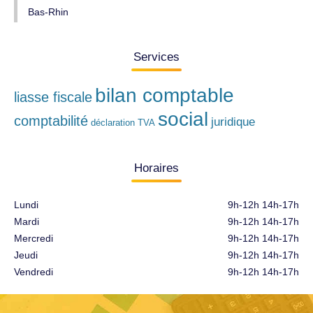
Bas-Rhin
Services
bilan comptable
liasse fiscale
social
comptabilité
juridique
déclaration TVA
Horaires
Lundi
9h-12h 14h-17h
Mardi
9h-12h 14h-17h
Mercredi
9h-12h 14h-17h
Jeudi
9h-12h 14h-17h
Vendredi
9h-12h 14h-17h