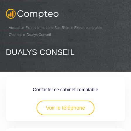
Accueil
Expert-comptable Bas-Rhin
Expert-comptable
Obernai
Dualys Conseil
DUALYS CONSEIL
Contacter ce cabinet comptable
Voir le téléphone