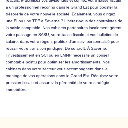
réactifs. Maximisez vos dividendes et confiez votre liasse fiscale
à un professionnel reconnu dans le Grand Est pour booster la
trésorerie de votre nouvelle société. Également, vous dirigez
une EI ou une TPE à Saverne ? Libérez-vous des contraintes de
la saisie comptable. Nos cabinets partenaires localement gèrent
votre passage en SASU, votre liasse fiscale et vos bulletins de
salaire. dans votre région, profitez d'un suivi personnalisé pour
réussir votre transition juridique. De surcroît, À Saverne,
l'investissement en SCI ou en LMNP nécessite un conseil
comptable pointu pour optimiser les amortissements. Nos
cabinets dans votre secteur vous accompagnent dans le
montage de vos opérations dans le Grand Est. Réduisez votre
pression fiscale et assurez la pérennité de votre stratégie
immobilière.