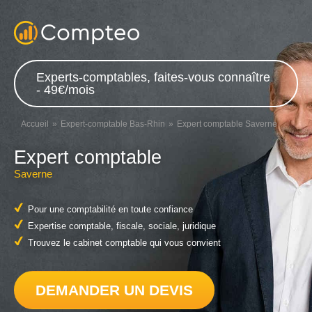
Experts-comptables, faites-vous connaître
- 49€/mois
Accueil
Expert-comptable Bas-Rhin
Expert comptable Saverne
Expert comptable
Saverne
Pour une comptabilité en toute confiance
Expertise comptable, fiscale, sociale, juridique
Trouvez le cabinet comptable qui vous convient
DEMANDER UN DEVIS