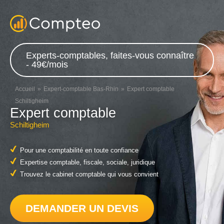
Experts-comptables, faites-vous connaître
- 49€/mois
Accueil
Expert-comptable Bas-Rhin
Expert comptable
Schiltigheim
Expert comptable
Schiltigheim
Pour une comptabilité en toute confiance
Expertise comptable, fiscale, sociale, juridique
Trouvez le cabinet comptable qui vous convient
DEMANDER UN DEVIS