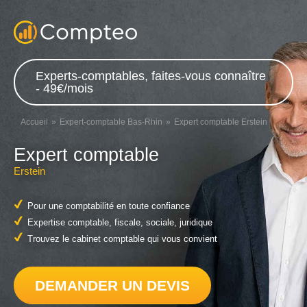
Experts-comptables, faites-vous connaître
- 49€/mois
Accueil
Expert-comptable Bas-Rhin
Expert comptable Erstein
Expert comptable
Erstein
Pour une comptabilité en toute confiance
Expertise comptable, fiscale, sociale, juridique
Trouvez le cabinet comptable qui vous convient
DEMANDER UN DEVIS