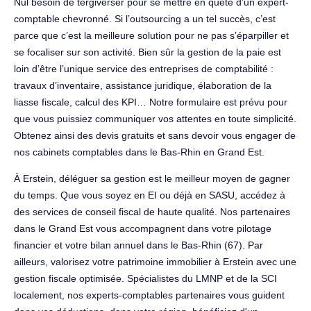
Nul besoin de tergiverser pour se mettre en quête d’un expert-
comptable chevronné. Si l’outsourcing a un tel succès, c’est
parce que c’est la meilleure solution pour ne pas s’éparpiller et
se focaliser sur son activité. Bien sûr la gestion de la paie est
loin d’être l’unique service des entreprises de comptabilité :
travaux d’inventaire, assistance juridique, élaboration de la
liasse fiscale, calcul des KPI… Notre formulaire est prévu pour
que vous puissiez communiquer vos attentes en toute simplicité.
Obtenez ainsi des devis gratuits et sans devoir vous engager de
nos cabinets comptables dans le Bas-Rhin en Grand Est.
À Erstein, déléguer sa gestion est le meilleur moyen de gagner
du temps. Que vous soyez en EI ou déjà en SASU, accédez à
des services de conseil fiscal de haute qualité. Nos partenaires
dans le Grand Est vous accompagnent dans votre pilotage
financier et votre bilan annuel dans le Bas-Rhin (67). Par
ailleurs, valorisez votre patrimoine immobilier à Erstein avec une
gestion fiscale optimisée. Spécialistes du LMNP et de la SCI
localement, nos experts-comptables partenaires vous guident