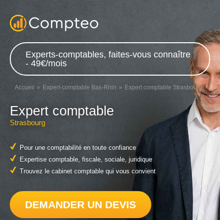
Experts-comptables, faites-vous connaître
- 49€/mois
Accueil
Expert-comptable Bas-Rhin
Expert comptable Strasbourg
Expert comptable
Strasbourg
Pour une comptabilité en toute confiance
Expertise comptable, fiscale, sociale, juridique
Trouvez le cabinet comptable qui vous convient
DEMANDER UN DEVIS