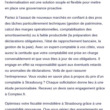
l’externalisation est une solution souple et flexible pour mettre
en place une gouvernance proactive.
Partez à l’assaut de nouveaux marchés en confiant à des pros
des tâches particulièrement techniques (gestion de patrimoine,
calcul des marges opérationnelles, comptabilisation des
amortissements) ou à faible productivité (la préparation des
déclarations obligatoires, l’état de rapprochement bancaire, la
gestion de la paie). Avec un expert-comptable à vos côtés, vous
aurez la certitude que votre comptabilité est prise en charge
convenablement et que vous êtes à jour de vos obligations. Il
engage en effet sa responsabilité quant aux éventuels retards
ou anomalies de déclarations. Voilà de quoi rassurer
l’entrepreneur. Vous voulez en savoir plus à propos du prix d’un
comptable à Strasbourg ? Chaque sollicitation donne lieu à une
étude personnalisée. Recevez un devis sans engagement grâce
à Compteo.fr.
Optimisez votre fiscalité immobilière à Strasbourg grâce à une
comptabilité rigoureuse. Que vous gériez des appartements en