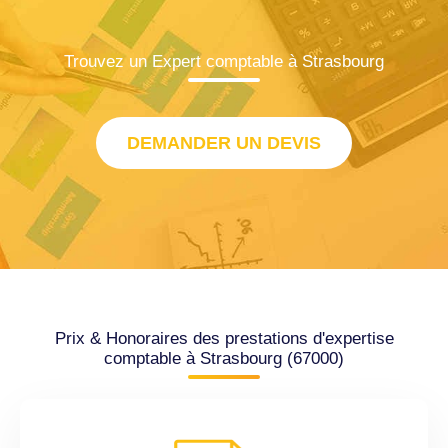
Trouvez un Expert comptable à Strasbourg
DEMANDER UN DEVIS
Prix & Honoraires des prestations d'expertise
comptable à Strasbourg (67000)