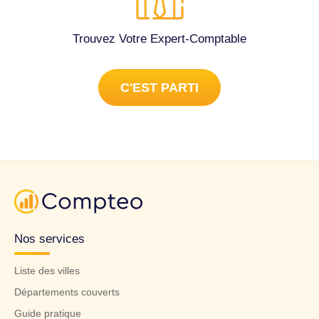
Trouvez Votre Expert-Comptable
C'EST PARTI
Nos services
Liste des villes
Départements couverts
Guide pratique