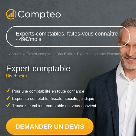
Experts-comptables, faites-vous connaître
- 49€/mois
Accueil
Expert-comptable Bas-Rhin
Expert comptable Bischheim
Expert comptable
Bischheim
Pour une comptabilité en toute confiance
Expertise comptable, fiscale, sociale, juridique
Trouvez le cabinet comptable qui vous convient
DEMANDER UN DEVIS