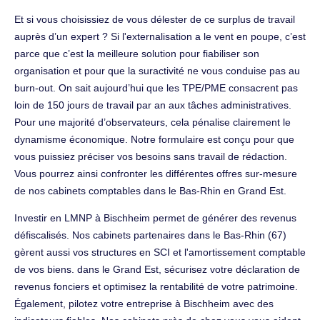
Et si vous choisissiez de vous délester de ce surplus de travail
auprès d’un expert ? Si l'externalisation a le vent en poupe, c’est
parce que c’est la meilleure solution pour fiabiliser son
organisation et pour que la suractivité ne vous conduise pas au
burn-out. On sait aujourd’hui que les TPE/PME consacrent pas
loin de 150 jours de travail par an aux tâches administratives.
Pour une majorité d’observateurs, cela pénalise clairement le
dynamisme économique. Notre formulaire est conçu pour que
vous puissiez préciser vos besoins sans travail de rédaction.
Vous pourrez ainsi confronter les différentes offres sur-mesure
de nos cabinets comptables dans le Bas-Rhin en Grand Est.
Investir en LMNP à Bischheim permet de générer des revenus
défiscalisés. Nos cabinets partenaires dans le Bas-Rhin (67)
gèrent aussi vos structures en SCI et l'amortissement comptable
de vos biens. dans le Grand Est, sécurisez votre déclaration de
revenus fonciers et optimisez la rentabilité de votre patrimoine.
Également, pilotez votre entreprise à Bischheim avec des