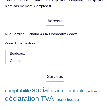
Société Fiduciaire Nationale d'Expertise Comptable Fidexpertise
n'est pas membre Compteo.fr.
Adresse
Rue Cardinal Richaud 33049 Bordeaux Cedex
Zone d'intervention :
Bordeaux
Gironde
Services
social
comptabilité
bilan comptable
juridique
déclaration TVA
liasse fiscale