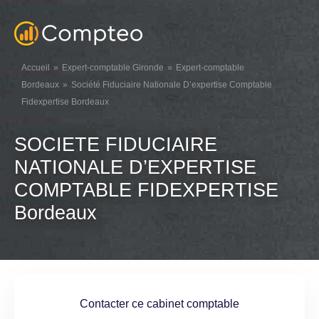
Accueil
Expert-comptable Gironde
Expert-comptable
Bordeaux
Société Fiduciaire Nationale D’expertise Comptable
Fidexpertise Bordeaux
SOCIETE FIDUCIAIRE
NATIONALE D’EXPERTISE
COMPTABLE FIDEXPERTISE
Bordeaux
Contacter ce cabinet comptable