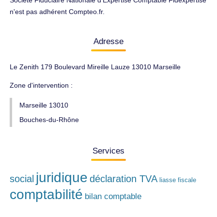
Société Fiduciaire Nationale d'Expertise Comptable Fidexpertise
n'est pas adhérent Compteo.fr.
Adresse
Le Zenith 179 Boulevard Mireille Lauze 13010 Marseille
Zone d'intervention :
Marseille 13010
Bouches-du-Rhône
Services
juridique
social
déclaration TVA
liasse fiscale
comptabilité
bilan comptable