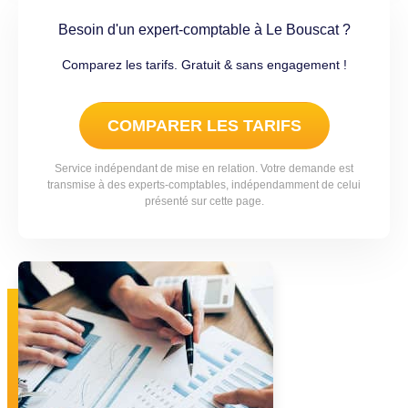
Besoin d'un expert-comptable à Le Bouscat ?
Comparez les tarifs. Gratuit & sans engagement !
COMPARER LES TARIFS
Service indépendant de mise en relation. Votre demande est
transmise à des experts-comptables, indépendamment de celui
présenté sur cette page.