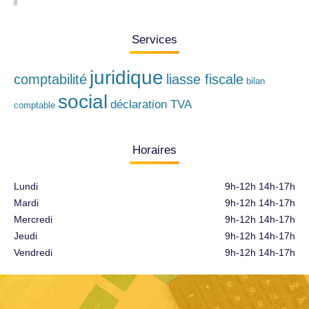
Services
juridique
comptabilité
liasse fiscale
bilan
social
déclaration TVA
comptable
Horaires
Lundi
9h-12h 14h-17h
Mardi
9h-12h 14h-17h
Mercredi
9h-12h 14h-17h
Jeudi
9h-12h 14h-17h
Vendredi
9h-12h 14h-17h