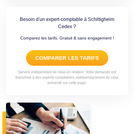
Besoin d'un expert-comptable à Schiltigheim
Cedex ?
Comparez les tarifs. Gratuit & sans engagement !
COMPARER LES TARIFS
Service indépendant de mise en relation. Votre demande est
transmise à des experts-comptables, indépendamment de celui
présenté sur cette page.