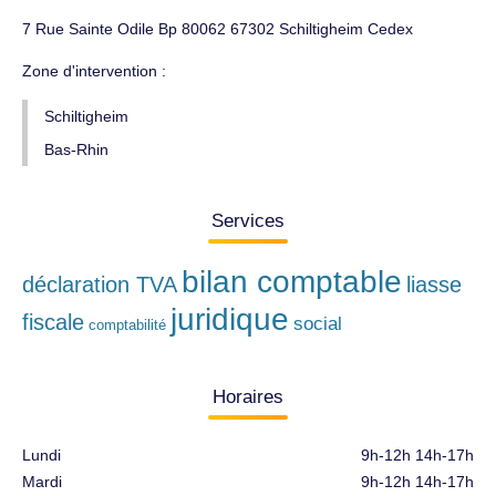
7 Rue Sainte Odile Bp 80062 67302 Schiltigheim Cedex
Zone d'intervention :
Schiltigheim
Bas-Rhin
Services
bilan comptable
déclaration TVA
liasse
juridique
fiscale
social
comptabilité
Horaires
Lundi
9h-12h 14h-17h
Mardi
9h-12h 14h-17h