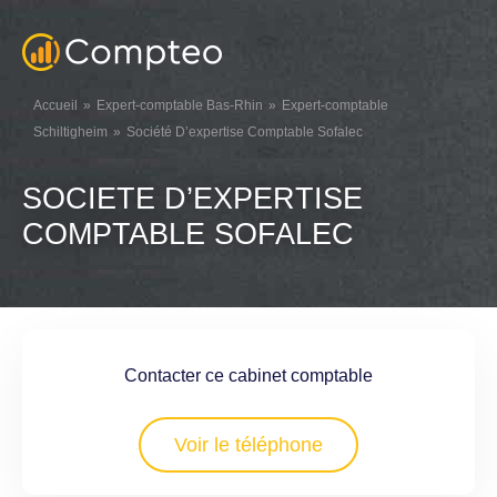
Accueil
Expert-comptable Bas-Rhin
Expert-comptable
Schiltigheim
Société D’expertise Comptable Sofalec
SOCIETE D’EXPERTISE
COMPTABLE SOFALEC
Contacter ce cabinet comptable
Voir le téléphone