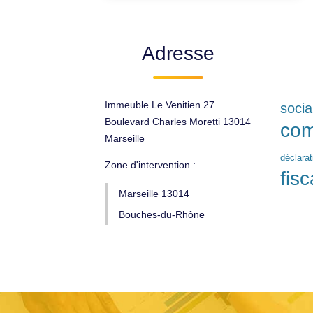
Adresse
Immeuble Le Venitien 27
socia
Boulevard Charles Moretti 13014
com
Marseille
déclara
Zone d'intervention :
fisc
Marseille 13014
Bouches-du-Rhône