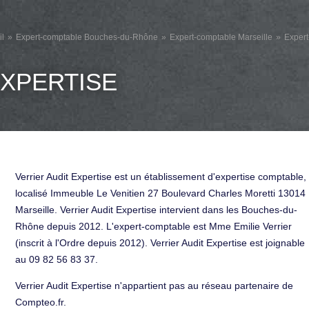
il
Expert-comptable Bouches-du-Rhône
Expert-comptable Marseille
Expert
EXPERTISE
Verrier Audit Expertise est un établissement d'expertise comptable,
localisé Immeuble Le Venitien 27 Boulevard Charles Moretti 13014
Marseille. Verrier Audit Expertise intervient dans les Bouches-du-
Rhône depuis 2012. L'expert-comptable est Mme Emilie Verrier
(inscrit à l'Ordre depuis 2012). Verrier Audit Expertise est joignable
au 09 82 56 83 37.
Verrier Audit Expertise n'appartient pas au réseau partenaire de
Compteo.fr.