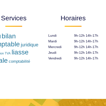
Services
Horaires
bilan
Lundi
9h-12h 14h-17h
l
Mardi
9h-12h 14h-17h
ptable
juridique
Mercredi
9h-12h 14h-17h
liasse
Jeudi
9h-12h 14h-17h
tion TVA
Vendredi
9h-12h 14h-17h
ale
comptabilité