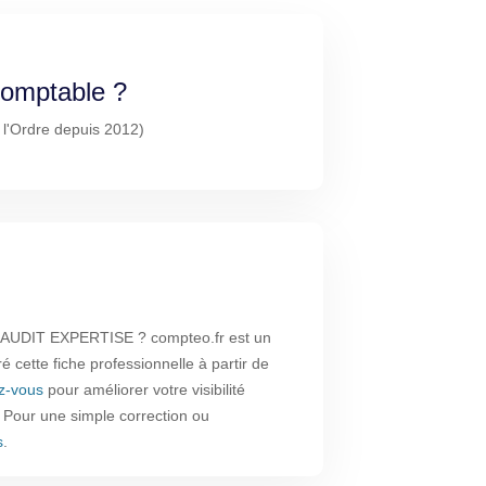
-comptable ?
à l'Ordre depuis 2012)
AUDIT EXPERTISE ? compteo.fr est un
é cette fiche professionnelle à partir de
ez-vous
pour améliorer votre visibilité
. Pour une simple correction ou
s
.