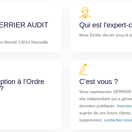
e VERRIER AUDIT
Qui est l'expert
Mme Emilie Verrier (inscrit 
s Moretti 13014 Marseille
iption à l'Ordre
C'est vous ?
 ?
Vous représentez VERRIER 
site indépendant qui a génér
données publiques.
Inscriv
auprès de vos futurs clients
suppression,
contactez-nou