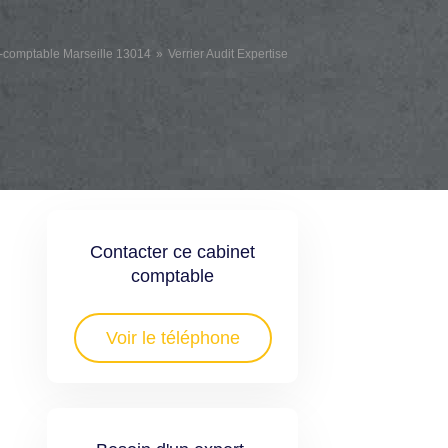
-comptable Marseille 13014
Verrier Audit Expertise
Contacter ce cabinet
comptable
Voir le téléphone