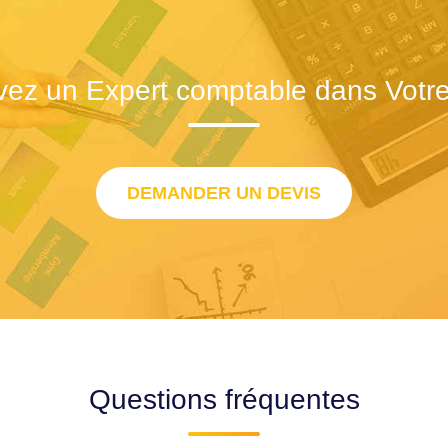
vez un Expert comptable dans Votre 
DEMANDER UN DEVIS
Questions fréquentes