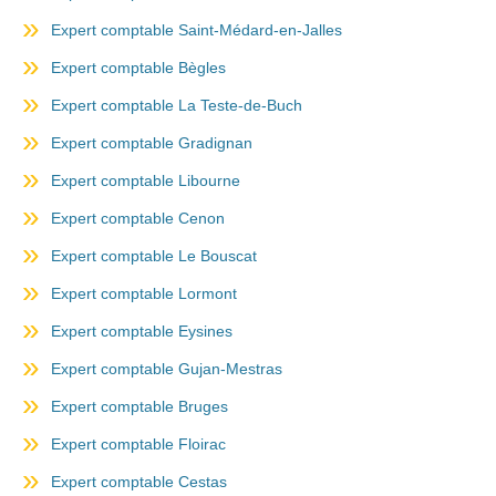
Expert comptable Saint-Médard-en-Jalles
Expert comptable Bègles
Expert comptable La Teste-de-Buch
Expert comptable Gradignan
Expert comptable Libourne
Expert comptable Cenon
Expert comptable Le Bouscat
Expert comptable Lormont
Expert comptable Eysines
Expert comptable Gujan-Mestras
Expert comptable Bruges
Expert comptable Floirac
Expert comptable Cestas