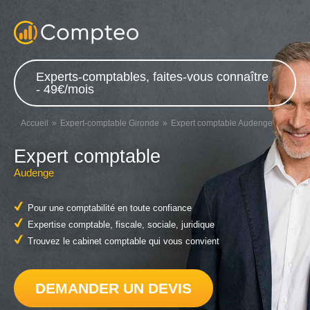
Experts-comptables, faites-vous connaître
- 49€/mois
Accueil
Expert-comptable Gironde
Expert comptable Audenge
Expert comptable
Audenge
Pour une comptabilité en toute confiance
Expertise comptable, fiscale, sociale, juridique
Trouvez le cabinet comptable qui vous convient
DEMANDER UN DEVIS