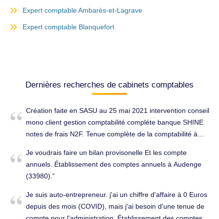
Expert comptable Ambarès-et-Lagrave
Expert comptable Blanquefort
Dernières recherches de cabinets comptables
Création faite en SASU au 25 mai 2021 intervention conseil
mono client gestion comptabilité compléte banque SHINE
notes de frais N2F. Tenue complète de la comptabilité à
Audenge (33980).
Je voudrais faire un bilan provisonelle Et les compte
annuels. Établissement des comptes annuels à Audenge
(33980).
Je suis auto-entrepreneur. j'ai un chiffre d'affaire à 0 Euros
depuis des mois (COVID), mais j'ai besoin d'une tenue de
compte pour l'administration. Établissement des comptes