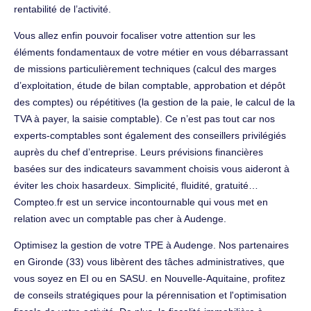
rentabilité de l’activité.
Vous allez enfin pouvoir focaliser votre attention sur les
éléments fondamentaux de votre métier en vous débarrassant
de missions particulièrement techniques (calcul des marges
d’exploitation, étude de bilan comptable, approbation et dépôt
des comptes) ou répétitives (la gestion de la paie, le calcul de la
TVA à payer, la saisie comptable). Ce n’est pas tout car nos
experts-comptables sont également des conseillers privilégiés
auprès du chef d’entreprise. Leurs prévisions financières
basées sur des indicateurs savamment choisis vous aideront à
éviter les choix hasardeux. Simplicité, fluidité, gratuité…
Compteo.fr est un service incontournable qui vous met en
relation avec un comptable pas cher à Audenge.
Optimisez la gestion de votre TPE à Audenge. Nos partenaires
en Gironde (33) vous libèrent des tâches administratives, que
vous soyez en EI ou en SASU. en Nouvelle-Aquitaine, profitez
de conseils stratégiques pour la pérennisation et l'optimisation