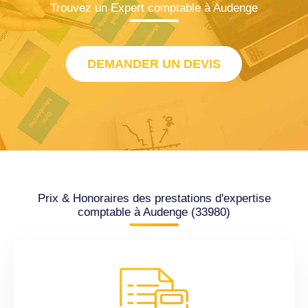
Trouvez un Expert comptable à Audenge
DEMANDER UN DEVIS
Prix & Honoraires des prestations d'expertise
comptable à Audenge (33980)