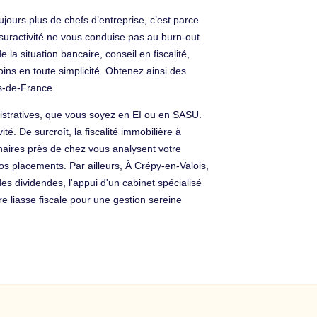
ujours plus de chefs d’entreprise, c’est parce
 suractivité ne vous conduise pas au burn-out.
 la situation bancaire, conseil en fiscalité,
ns en toute simplicité. Obtenez ainsi des
s-de-France.
nistratives, que vous soyez en EI ou en SASU.
té. De surcroît, la fiscalité immobilière à
naires près de chez vous analysent votre
vos placements. Par ailleurs, À Crépy-en-Valois,
des dividendes, l'appui d'un cabinet spécialisé
e liasse fiscale pour une gestion sereine