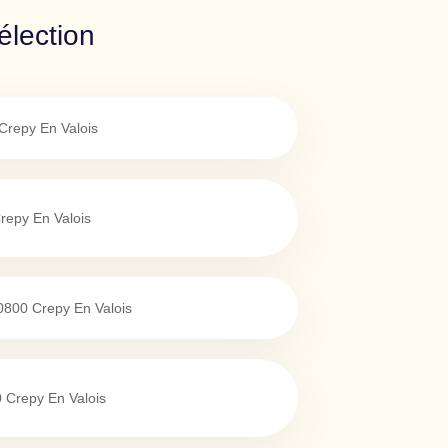
élection
Crepy En Valois
repy En Valois
0800
Crepy En Valois
0
Crepy En Valois