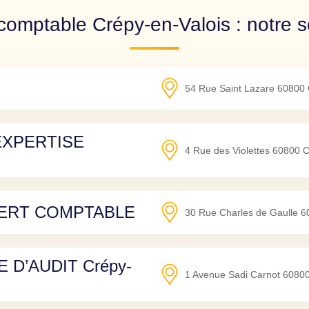
comptable Crépy-en-Valois : notre s
54 Rue Saint Lazare
60800
EXPERTISE
4 Rue des Violettes
60800
C
PERT COMPTABLE
30 Rue Charles de Gaulle
6
D’AUDIT Crépy-
1 Avenue Sadi Carnot
6080