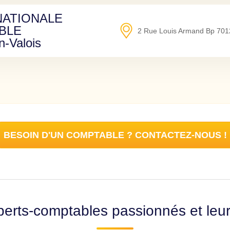
NATIONALE
BLE
2 Rue Louis Armand Bp 701
-Valois
BESOIN D'UN COMPTABLE ? CONTACTEZ-NOUS !
erts-comptables passionnés et leu