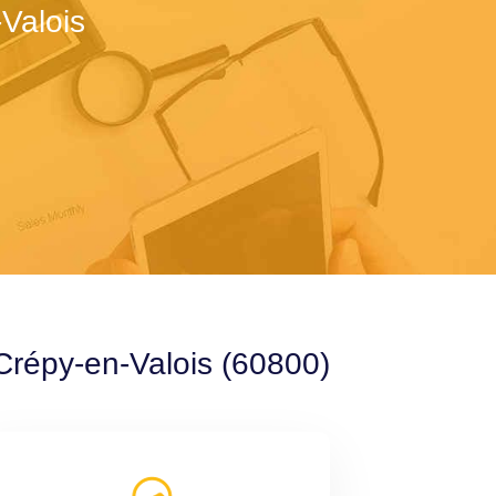
Valois
 Crépy-en-Valois (60800)