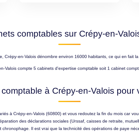
nets comptables sur Crépy-en-Valoi
 Crépy-en-Valois dénombre environ 16000 habitants, ce qui en fait la 
n-Valois compte 5 cabinets d'expertise comptable soit 1 cabinet compt
 comptable à Crépy-en-Valois pour v
ariés à Crépy-en-Valois (60800) et vous redoutez la fin du mois car 
éparation des déclarations sociales (Urssaf, caisses de retraite, mut
 chronophage. Il est vrai que la technicité des opérations de paye né