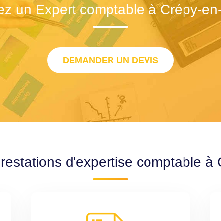
ez un Expert comptable à Crépy-en-
DEMANDER UN DEVIS
restations d'expertise comptable à