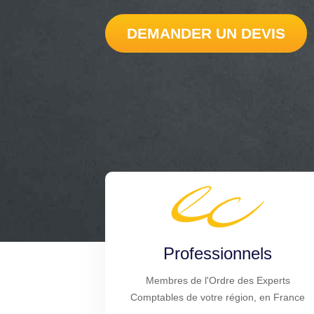
DEMANDER UN DEVIS
Professionnels
Membres de l'Ordre des Experts
Comptables de votre région, en France