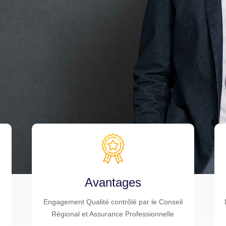
Avantages
Engagement Qualité contrôlé par le Conseil
Régional et Assurance Professionnelle