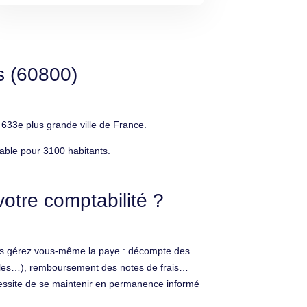
s (60800)
633e plus grande ville de France.
able pour 3100 habitants.
otre comptabilité ?
vous gérez vous-même la paye : décompte des
uelles…), remboursement des notes de frais…
cessite de se maintenir en permanence informé