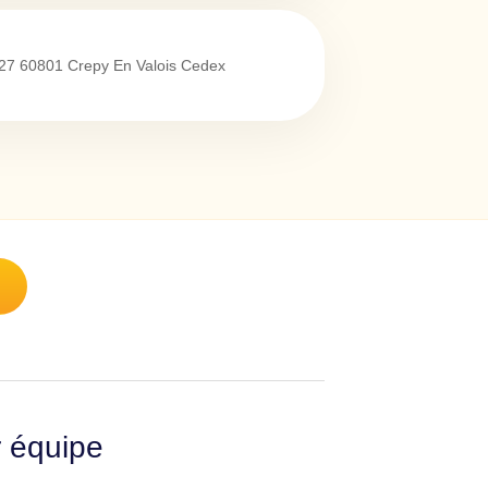
27
60801
Crepy En Valois Cedex
r équipe