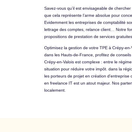
Savez-vous qu’il est envisageable de chercher un
que cela représente l’arme absolue pour concent
Evidemment les entreprises de comptabilité sont o
lettrage des comptes, relance client… Notre fo
propositions de prestation de services gratui
Optimisez la gestion de votre TPE à Crépy-en-V
dans les Hauts-de-France, profitez de conseils st
Crépy-en-Valois est complexe : entre le régime
situation pour réduire votre impôt. dans la rég
les porteurs de projet en création d'entreprise 
en freelance IT est un atout majeur. Nos parte
localement.