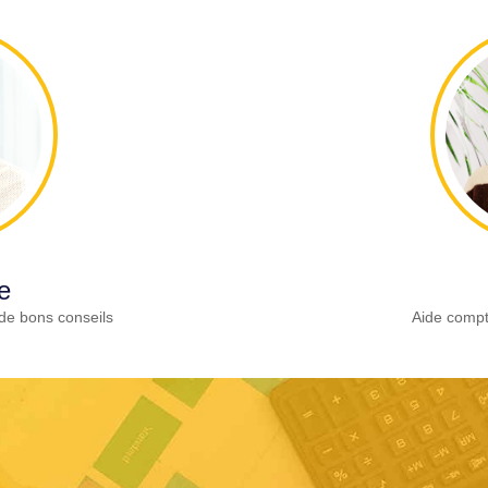
e
de bons conseils
Aide compt