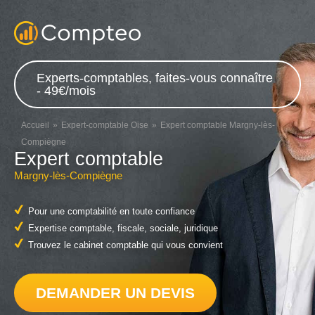
Experts-comptables, faites-vous connaître
- 49€/mois
Accueil
Expert-comptable Oise
Expert comptable Margny-lès-
Compiègne
Expert comptable
Margny-lès-Compiègne
Pour une comptabilité en toute confiance
Expertise comptable, fiscale, sociale, juridique
Trouvez le cabinet comptable qui vous convient
DEMANDER UN DEVIS