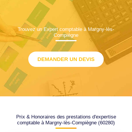
Trouvez un Expert comptable à Margny-lès-
Compiègne
DEMANDER UN DEVIS
Prix & Honoraires des prestations d'expertise
comptable à Margny-lès-Compiègne (60280)