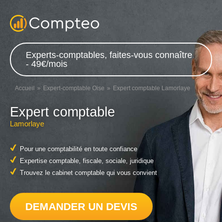
Experts-comptables, faites-vous connaître
- 49€/mois
Accueil
Expert-comptable Oise
Expert comptable Lamorlaye
Expert comptable
Lamorlaye
Pour une comptabilité en toute confiance
Expertise comptable, fiscale, sociale, juridique
Trouvez le cabinet comptable qui vous convient
DEMANDER UN DEVIS