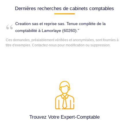
Dernières recherches de cabinets comptables
Creation sas et reprise sas. Tenue complète de la
comptabilité à Lamorlaye (60260).
Ces demandes, préalablement vérifiées et anonymisées, sont fournies à
titre d'exemples. Contactez-nous pour modification ou suppression.
Trouvez Votre Expert-Comptable