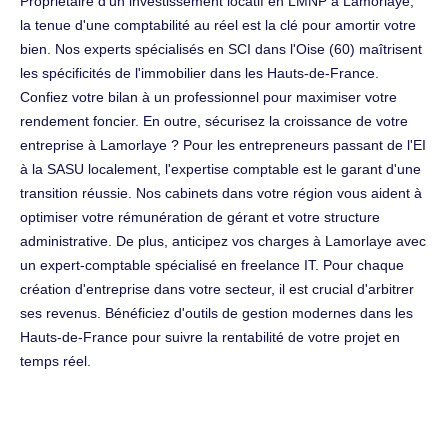
Propriétaire d'un investissement locatif en LMNP à Lamorlaye,
la tenue d'une comptabilité au réel est la clé pour amortir votre
bien. Nos experts spécialisés en SCI dans l'Oise (60) maîtrisent
les spécificités de l'immobilier dans les Hauts-de-France.
Confiez votre bilan à un professionnel pour maximiser votre
rendement foncier. En outre, sécurisez la croissance de votre
entreprise à Lamorlaye ? Pour les entrepreneurs passant de l'EI
à la SASU localement, l'expertise comptable est le garant d'une
transition réussie. Nos cabinets dans votre région vous aident à
optimiser votre rémunération de gérant et votre structure
administrative. De plus, anticipez vos charges à Lamorlaye avec
un expert-comptable spécialisé en freelance IT. Pour chaque
création d'entreprise dans votre secteur, il est crucial d'arbitrer
ses revenus. Bénéficiez d'outils de gestion modernes dans les
Hauts-de-France pour suivre la rentabilité de votre projet en
temps réel.