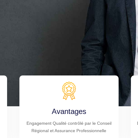
Avantages
Engagement Qualité contrôlé par le Conseil
Régional et Assurance Professionnelle