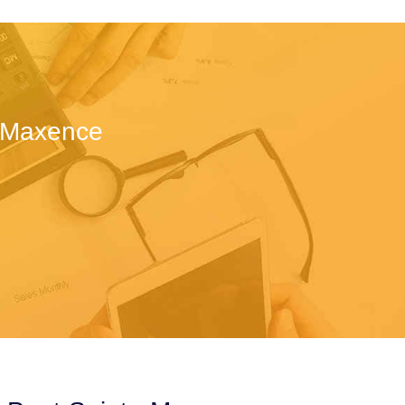
e-Maxence