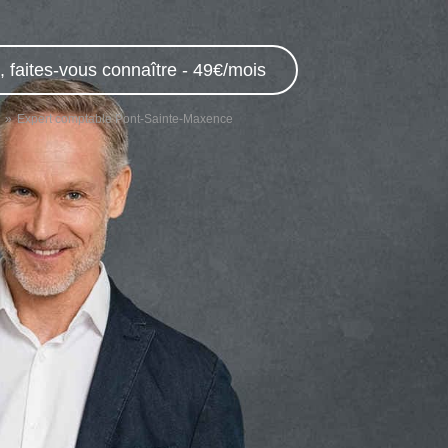
 faites-vous connaître - 49€/mois
Expert comptable Pont-Sainte-Maxence