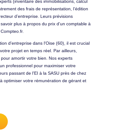
erts (inventaire des immobilisations, calcul
rement des frais de représentation, l’édition
recteur d’entreprise. Leurs prévisions
n savoir plus à propos du prix d’un comptable à
 Compteo.fr.
 d'entreprise dans l'Oise (60), il est crucial
otre projet en temps réel. Par ailleurs,
 pour amortir votre bien. Nos experts
à un professionnel pour maximiser votre
eurs passant de l'EI à la SASU près de chez
 à optimiser votre rémunération de gérant et