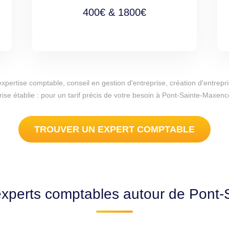
400€ & 1800€
d'expertise comptable, conseil en gestion d'entreprise, création d'entr
rise établie : pour un tarif précis de votre besoin à Pont-Sainte-Maxe
TROUVER UN EXPERT COMPTABLE
experts comptables autour de Pont