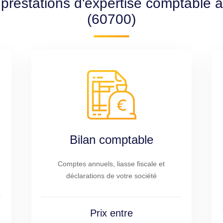
 prestations d'expertise comptable
(60700)
Bilan comptable
Comptes annuels, liasse fiscale et
déclarations de votre société
Prix entre