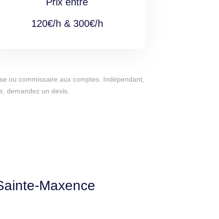
Prix entre
120€/h & 300€/h
eprise ou commissaire aux comptes. Indépendant,
nce, demandez un devis.
-Sainte-Maxence