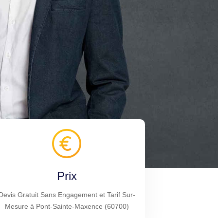
Prix
Devis Gratuit Sans Engagement et Tarif Sur-
Mesure à Pont-Sainte-Maxence (60700)