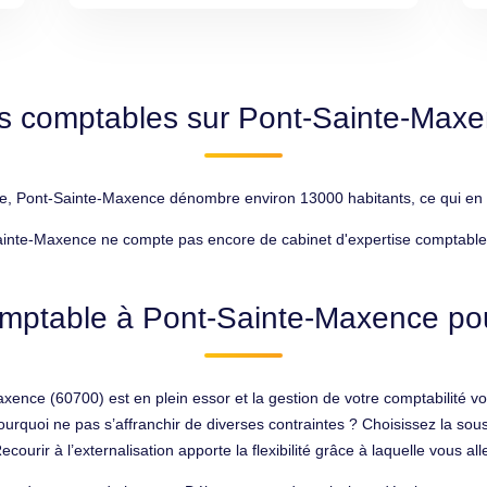
s comptables sur Pont-Sainte-Max
 Pont-Sainte-Maxence dénombre environ 13000 habitants, ce qui en fai
inte-Maxence ne compte pas encore de cabinet d'expertise comptable, c
omptable à Pont-Sainte-Maxence pour
axence (60700) est en plein essor et la gestion de votre comptabilité
urquoi ne pas s’affranchir de diverses contraintes ? Choisissez la sou
ourir à l’externalisation apporte la flexibilité grâce à laquelle vous al