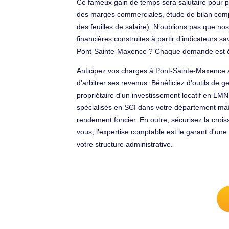
Ce fameux gain de temps sera salutaire pour p
des marges commerciales, étude de bilan compta
des feuilles de salaire). N’oublions pas que no
financières construites à partir d’indicateurs 
Pont-Sainte-Maxence ? Chaque demande est ét
Anticipez vos charges à Pont-Sainte-Maxence ave
d'arbitrer ses revenus. Bénéficiez d'outils de g
propriétaire d'un investissement locatif en LMN
spécialisés en SCI dans votre département maîtr
rendement foncier. En outre, sécurisez la croi
vous, l'expertise comptable est le garant d'un
votre structure administrative.