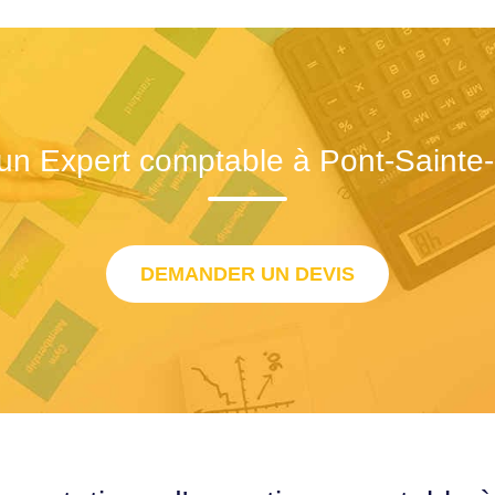
un Expert comptable à Pont-Saint
DEMANDER UN DEVIS