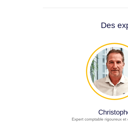
Des exp
Christoph
Expert comptable rigoureux et 