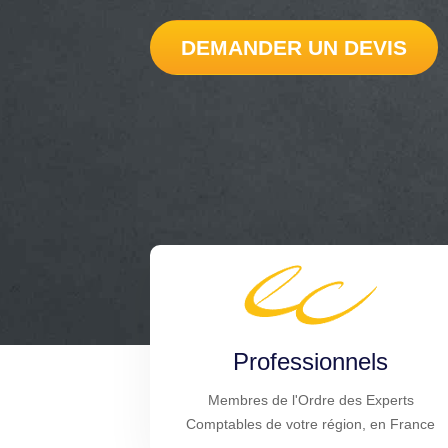
DEMANDER UN DEVIS
Professionnels
Membres de l'Ordre des Experts
Comptables de votre région, en France