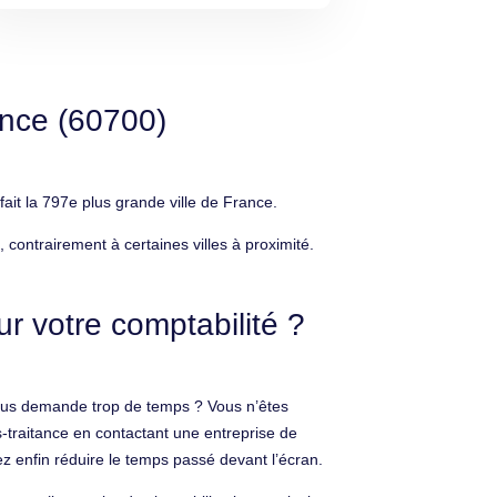
ence (60700)
t la 797e plus grande ville de France.
ontrairement à certaines villes à proximité.
 votre comptabilité ?
 vous demande trop de temps ? Vous n’êtes
s-traitance en contactant une entreprise de
lez enfin réduire le temps passé devant l’écran.