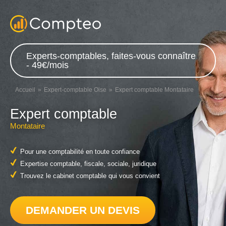
Experts-comptables, faites-vous connaître
- 49€/mois
Accueil
Expert-comptable Oise
Expert comptable Montataire
Expert comptable
Montataire
Pour une comptabilité en toute confiance
Expertise comptable, fiscale, sociale, juridique
Trouvez le cabinet comptable qui vous convient
DEMANDER UN DEVIS