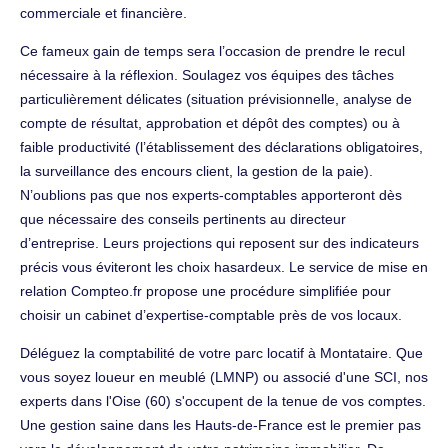
commerciale et financière.
Ce fameux gain de temps sera l’occasion de prendre le recul
nécessaire à la réflexion. Soulagez vos équipes des tâches
particulièrement délicates (situation prévisionnelle, analyse de
compte de résultat, approbation et dépôt des comptes) ou à
faible productivité (l’établissement des déclarations obligatoires,
la surveillance des encours client, la gestion de la paie).
N’oublions pas que nos experts-comptables apporteront dès
que nécessaire des conseils pertinents au directeur
d’entreprise. Leurs projections qui reposent sur des indicateurs
précis vous éviteront les choix hasardeux. Le service de mise en
relation Compteo.fr propose une procédure simplifiée pour
choisir un cabinet d’expertise-comptable près de vos locaux.
Déléguez la comptabilité de votre parc locatif à Montataire. Que
vous soyez loueur en meublé (LMNP) ou associé d'une SCI, nos
experts dans l'Oise (60) s'occupent de la tenue de vos comptes.
Une gestion saine dans les Hauts-de-France est le premier pas