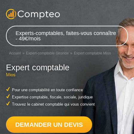
Experts-comptables, faites-vous connaître
- 49€/mois
Accueil
Expert-comptable Gironde
Expert comptable Mios
Expert comptable
Mios
Pour une comptabilité en toute confiance
Expertise comptable, fiscale, sociale, juridique
Trouvez le cabinet comptable qui vous convient
DEMANDER UN DEVIS