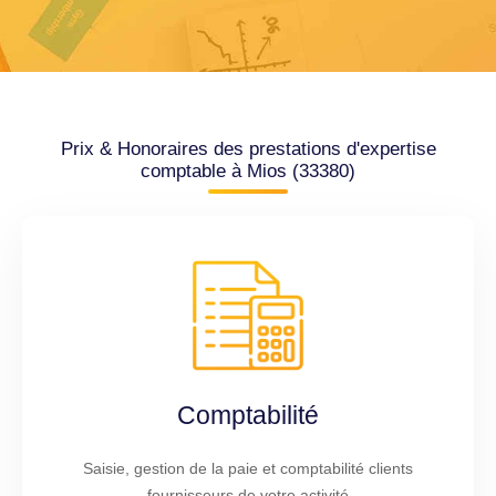
Prix & Honoraires des prestations d'expertise
comptable à Mios (33380)
Comptabilité
Saisie, gestion de la paie et comptabilité clients
fournisseurs de votre activité