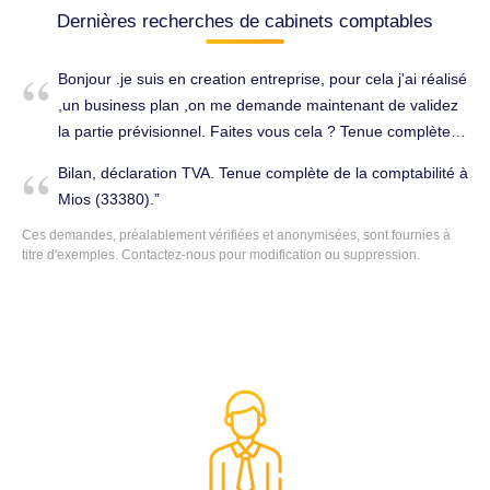
Dernières recherches de cabinets comptables
Bonjour .je suis en creation entreprise, pour cela j'ai réalisé
,un business plan ,on me demande maintenant de validez
la partie prévisionnel. Faites vous cela ? Tenue complète
de la comptabilité à Mios (33380).
Bilan, déclaration TVA. Tenue complète de la comptabilité à
Mios (33380).
Ces demandes, préalablement vérifiées et anonymisées, sont fournies à
titre d'exemples. Contactez-nous pour modification ou suppression.