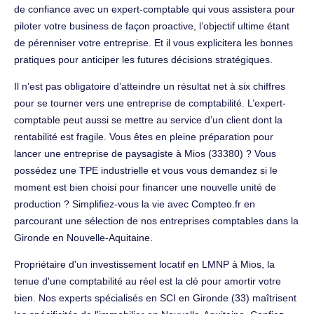
de confiance avec un expert-comptable qui vous assistera pour
piloter votre business de façon proactive, l’objectif ultime étant
de pérenniser votre entreprise. Et il vous explicitera les bonnes
pratiques pour anticiper les futures décisions stratégiques.
Il n’est pas obligatoire d’atteindre un résultat net à six chiffres
pour se tourner vers une entreprise de comptabilité. L’expert-
comptable peut aussi se mettre au service d’un client dont la
rentabilité est fragile. Vous êtes en pleine préparation pour
lancer une entreprise de paysagiste à Mios (33380) ? Vous
possédez une TPE industrielle et vous vous demandez si le
moment est bien choisi pour financer une nouvelle unité de
production ? Simplifiez-vous la vie avec Compteo.fr en
parcourant une sélection de nos entreprises comptables dans la
Gironde en Nouvelle-Aquitaine.
Propriétaire d'un investissement locatif en LMNP à Mios, la
tenue d'une comptabilité au réel est la clé pour amortir votre
bien. Nos experts spécialisés en SCI en Gironde (33) maîtrisent