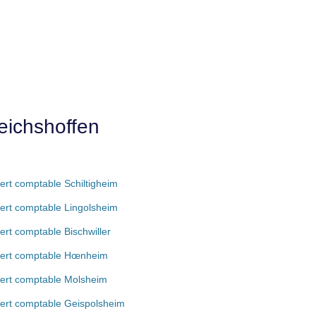
eichshoffen
ert comptable Schiltigheim
ert comptable Lingolsheim
ert comptable Bischwiller
ert comptable Hœnheim
ert comptable Molsheim
ert comptable Geispolsheim