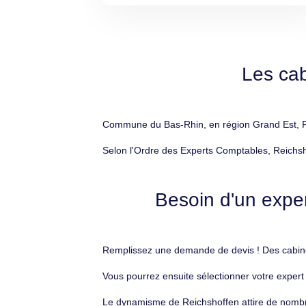
Les cab
Commune du Bas-Rhin, en région Grand Est, Rei
Selon l'Ordre des Experts Comptables, Reichsho
Besoin d'un exper
Remplissez une demande de devis ! Des cabinet
Vous pourrez ensuite sélectionner votre expert 
Le dynamisme de Reichshoffen attire de nombreux