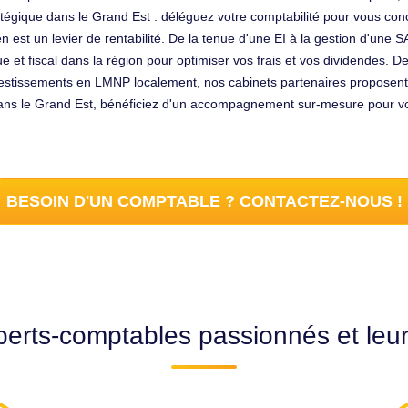
atégique dans le Grand Est : déléguez votre comptabilité pour vous con
en est un levier de rentabilité. De la tenue d'une EI à la gestion d'une
que et fiscal dans la région pour optimiser vos frais et vos dividendes. 
nvestissements en LMNP localement, nos cabinets partenaires proposent
 dans le Grand Est, bénéficiez d'un accompagnement sur-mesure pour vo
BESOIN D'UN COMPTABLE ? CONTACTEZ-NOUS !
erts-comptables passionnés et leu