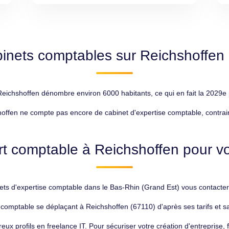
inets comptables sur Reichshoffen
chshoffen dénombre environ 6000 habitants, ce qui en fait la 2029e p
ffen ne compte pas encore de cabinet d'expertise comptable, contraire
t comptable à Reichshoffen pour vo
s d'expertise comptable dans le Bas-Rhin (Grand Est) vous contacteron
comptable se déplaçant à Reichshoffen (67110) d'après ses tarifs et sa
 profils en freelance IT. Pour sécuriser votre création d'entreprise, f