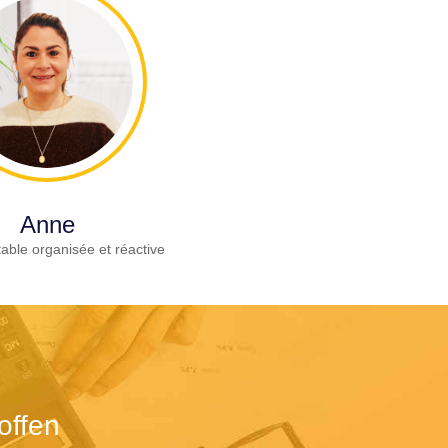
Anne
able organisée et réactive
offen