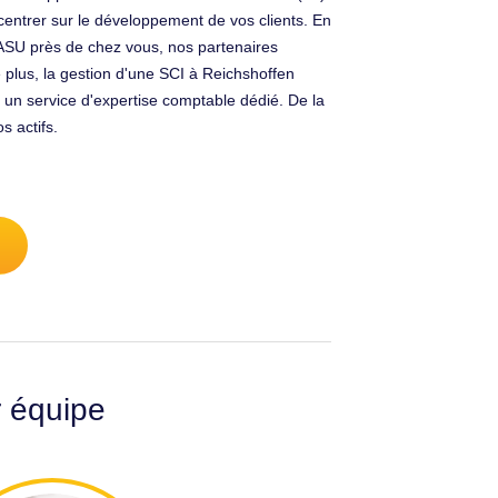
centrer sur le développement de vos clients. En
 SASU près de chez vous, nos partenaires
De plus, la gestion d'une SCI à Reichshoffen
 un service d'expertise comptable dédié. De la
s actifs.
r équipe