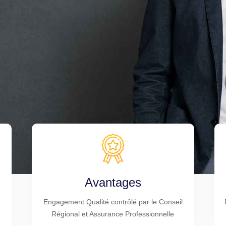
Avantages
Engagement Qualité contrôlé par le Conseil
Régional et Assurance Professionnelle