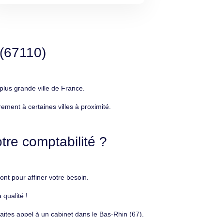
 (67110)
lus grande ville de France.
ment à certaines villes à proximité.
tre comptabilité ?
t pour affiner votre besoin.
 qualité !
aites appel à un cabinet dans le Bas-Rhin (67).