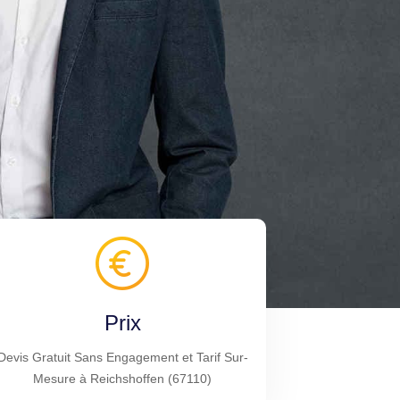
Prix
Devis Gratuit Sans Engagement et Tarif Sur-
Mesure à Reichshoffen (67110)