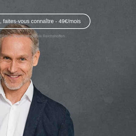
 faites-vous connaître - 49€/mois
-Rhin
Expert comptable Reichshoffen