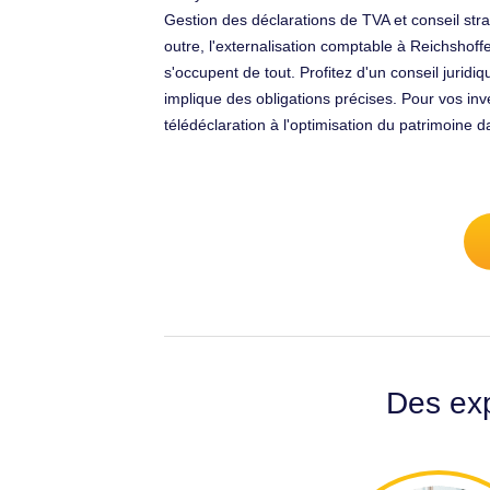
Gestion des déclarations de TVA et conseil str
outre, l'externalisation comptable à Reichshoff
s'occupent de tout. Profitez d'un conseil juridi
implique des obligations précises. Pour vos i
télédéclaration à l'optimisation du patrimoine
Des exp