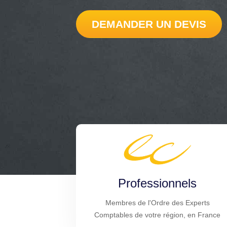
DEMANDER UN DEVIS
Professionnels
Membres de l'Ordre des Experts
Comptables de votre région, en France