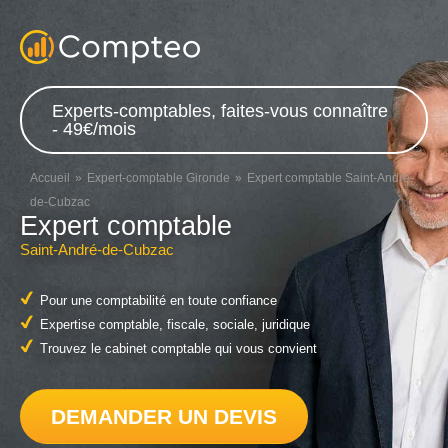
Experts-comptables, faites-vous connaître
- 49€/mois
Accueil
Expert-comptable Gironde
Expert comptable Saint-André-
de-Cubzac
Expert comptable
Saint-André-de-Cubzac
Pour une comptabilité en toute confiance
Expertise comptable, fiscale, sociale, juridique
Trouvez le cabinet comptable qui vous convient
DEMANDER UN DEVIS