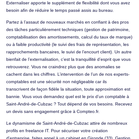
Externaliser apporte le supplément de flexibilité dont vous avez
besoin afin de réduire le temps passé assis au bureau.
Partez à l’assaut de nouveaux marchés en confiant à des pros
des tâches particulièrement techniques (gestion de patrimoine,
comptabilisation des amortissements, calcul du taux de marque)
ou à faible productivité (le suivi des frais de représentation, les
rapprochements bancaires, le suivi de l’encourt client). Un autre
bienfait de l’externalisation, c’est la tranquillité d’esprit que vous
retrouverez. Vous ne craindrez plus que des anomalies se
cachent dans les chiffres. L’intervention de l’un de nos experts-
comptables est une sécurité non négligeable car ils
transcrivent de façon fidèle la situation, toute approximation est
bannie. Vous vous demandez quel est le prix d’un comptable à
Saint-André-de-Cubzac ? Tout dépend de vos besoins. Recevez
un devis sans engagement grâce à Compteo.fr.
Le dynamisme de Saint-André-de-Cubzac attire de nombreux
profils en freelance IT. Pour sécuriser votre création
d'entreprise, faites appel à un cabinet en Gironde (33). Gestion