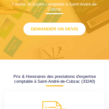
Trouvez un Expert comptable à Saint-André-de-
Cubzac
DEMANDER UN DEVIS
Prix & Honoraires des prestations d'expertise
comptable à Saint-André-de-Cubzac (33240)