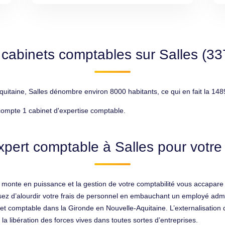
 cabinets comptables sur Salles (33
taine, Salles dénombre environ 8000 habitants, ce qui en fait la 1489
compte 1 cabinet d'expertise comptable.
xpert comptable à Salles pour votre 
0) monte en puissance et la gestion de votre comptabilité vous accapar
usez d’alourdir votre frais de personnel en embauchant un employé admin
net comptable dans la Gironde en Nouvelle-Aquitaine. L’externalisation d
la libération des forces vives dans toutes sortes d’entreprises.