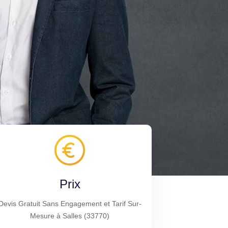
Prix
Devis Gratuit Sans Engagement et Tarif Sur-
Mesure à Salles (33770)