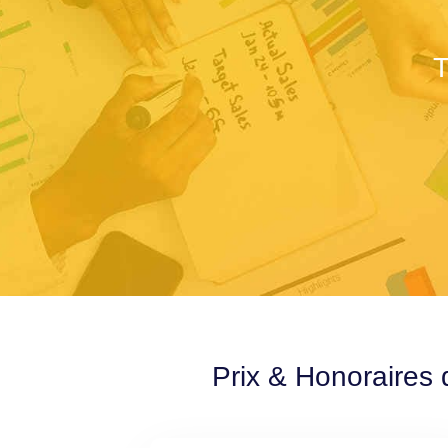
T
Prix & Honoraires 