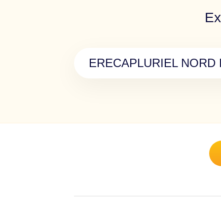
Ex
ERECAPLURIEL NORD B