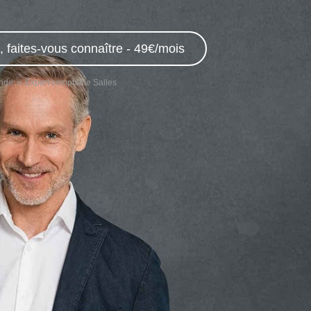
 faites-vous connaître - 49€/mois
onde
Expert comptable Salles