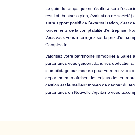
Le gain de temps qui en résultera sera l’occas
résultat, business plan, évaluation de société) 
autre apport positif de l’externalisation, c’est
fondements de la comptabilité d’entreprise. N
Vous vous vous interrogez sur le prix d’un compta
Compteo.fr.
Valorisez votre patrimoine immobilier à Salles
partenaires vous guident dans vos déductions.
d'un pilotage sur-mesure pour votre activité de
département maîtrisent les enjeux des entreprene
gestion est le meilleur moyen de gagner du te
partenaires en Nouvelle-Aquitaine vous accompa