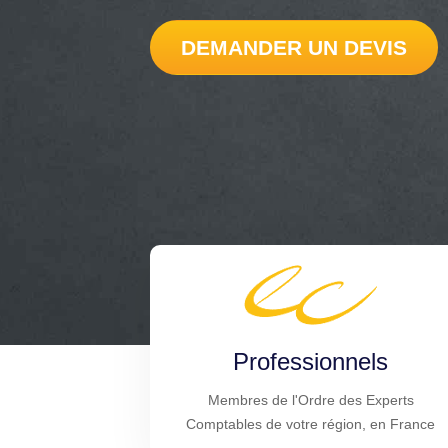
DEMANDER UN DEVIS
Professionnels
Membres de l'Ordre des Experts
Comptables de votre région, en France