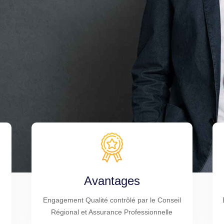
Avantages
Engagement Qualité contrôlé par le Conseil
Régional et Assurance Professionnelle