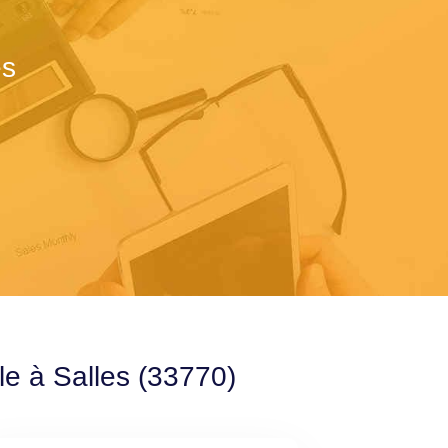
es
le à Salles (33770)