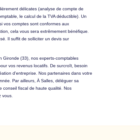
ulièrement délicates (analyse de compte de
comptable, le calcul de la TVA déductible). Un
ir si vos comptes sont conformes aux
stion, cela vous sera extrêmement bénéfique.
 Il suffit de solliciter un devis sur
 en Gironde (33), nos experts-comptables
r vos revenus locatifs. De surcroît, besoin
réation d'entreprise. Nos partenaires dans votre
nnée. Par ailleurs, À Salles, déléguer sa
conseil fiscal de haute qualité. Nos
z vous.