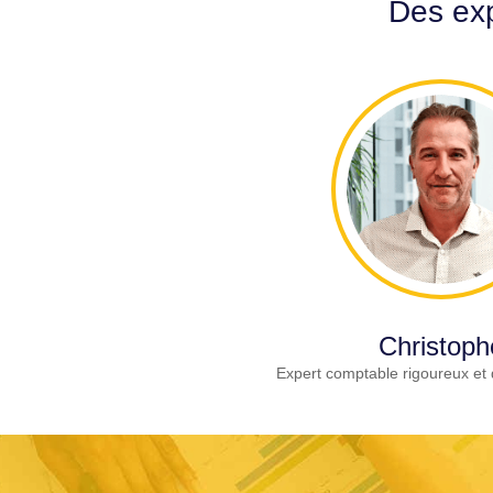
Des exp
Christoph
Expert comptable rigoureux et 