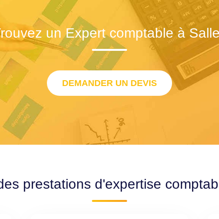
rouvez un Expert comptable à Sall
DEMANDER UN DEVIS
des prestations d'expertise comptab