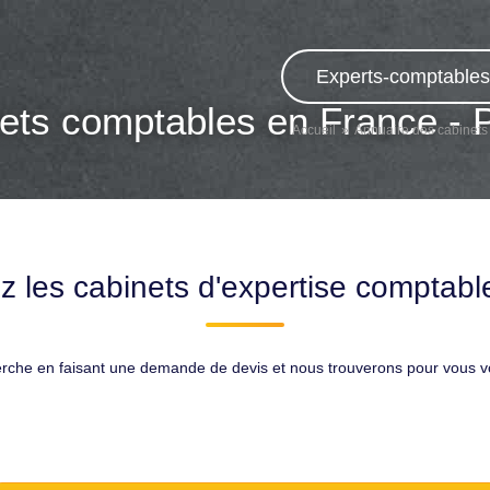
Experts-comptables,
ets comptables en France - 
Accueil
Annuaire des cabinets
z les cabinets d'expertise comptable
erche en faisant une demande de devis et nous trouverons pour vous 