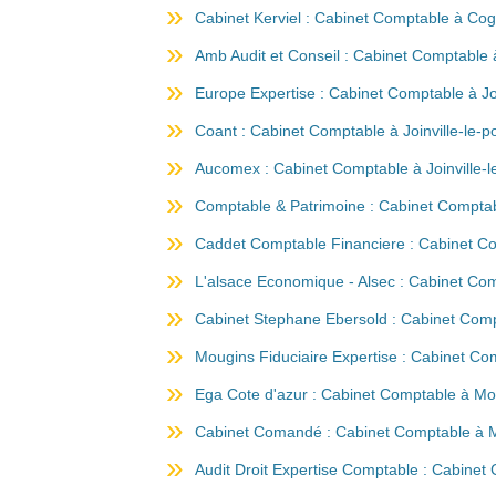
Cabinet Kerviel : Cabinet Comptable à Co
Amb Audit et Conseil : Cabinet Comptable
Europe Expertise : Cabinet Comptable à Joi
Coant : Cabinet Comptable à Joinville-le-p
Aucomex : Cabinet Comptable à Joinville-l
Comptable & Patrimoine : Cabinet Comptabl
Caddet Comptable Financiere : Cabinet Com
L'alsace Economique - Alsec : Cabinet Com
Cabinet Stephane Ebersold : Cabinet Comp
Mougins Fiduciaire Expertise : Cabinet C
Ega Cote d'azur : Cabinet Comptable à Mo
Cabinet Comandé : Cabinet Comptable à 
Audit Droit Expertise Comptable : Cabine