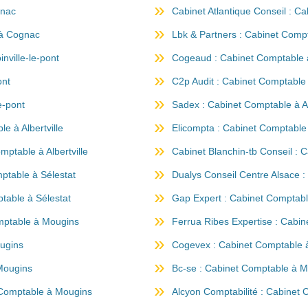
gnac
Cabinet Atlantique Conseil : 
 à Cognac
Lbk & Partners : Cabinet Compta
nville-le-pont
Cogeaud : Cabinet Comptable à 
ont
C2p Audit : Cabinet Comptable à
e-pont
Sadex : Cabinet Comptable à Al
e à Albertville
Elicompta : Cabinet Comptable à
ptable à Albertville
Cabinet Blanchin-tb Conseil : C
ptable à Sélestat
Dualys Conseil Centre Alsace :
table à Sélestat
Gap Expert : Cabinet Comptab
omptable à Mougins
Ferrua Ribes Expertise : Cabi
ugins
Cogevex : Cabinet Comptable 
Mougins
Bc-se : Cabinet Comptable à 
t Comptable à Mougins
Alcyon Comptabilité : Cabinet