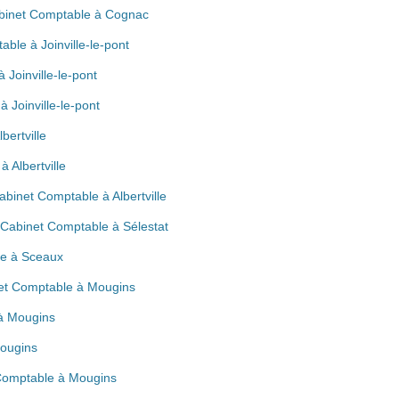
Cabinet Comptable à Cognac
ble à Joinville-le-pont
Joinville-le-pont
 Joinville-le-pont
bertville
 Albertville
abinet Comptable à Albertville
 Cabinet Comptable à Sélestat
le à Sceaux
net Comptable à Mougins
à Mougins
Mougins
 Comptable à Mougins