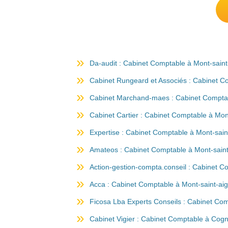
Da-audit : Cabinet Comptable à Mont-sain
Cabinet Rungeard et Associés : Cabinet C
Cabinet Marchand-maes : Cabinet Comptab
Cabinet Cartier : Cabinet Comptable à Mon
Expertise : Cabinet Comptable à Mont-sain
Amateos : Cabinet Comptable à Mont-sain
Action-gestion-compta.conseil : Cabinet C
Acca : Cabinet Comptable à Mont-saint-ai
Ficosa Lba Experts Conseils : Cabinet Co
Cabinet Vigier : Cabinet Comptable à Cog