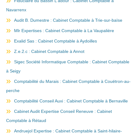
Fiduciaire du Bassin L'adour : Cabinet Comptable à
Navarrenx
Audit B. Dumestre : Cabinet Comptable à Trie-sur-baïse
Mlr Expertises : Cabinet Comptable à La Vaupalière
Exalid Sas : Cabinet Comptable à Aydoilles
Z.e.2.c : Cabinet Comptable à Annot
Sigec Société Informatique Comptable : Cabinet Comptable
à Seigy
Comptabilité du Marais : Cabinet Comptable à Couëtron-au-
perche
Comptabilité Conseil Auxi : Cabinet Comptable à Bernaville
Cabinet Audit Expertise Conseil Reneuve : Cabinet
Comptable à Rétaud
Andruejol Expertise : Cabinet Comptable à Saint-hilaire-