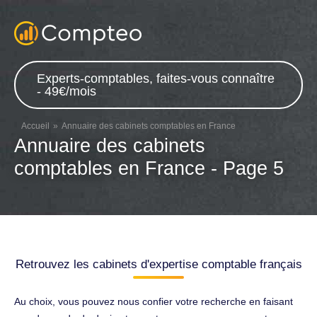
Experts-comptables, faites-vous connaître
- 49€/mois
Accueil
Annuaire des cabinets comptables en France
Annuaire des cabinets
comptables en France - Page 5
Retrouvez les cabinets d'expertise comptable français
Au choix, vous pouvez nous confier votre recherche en faisant