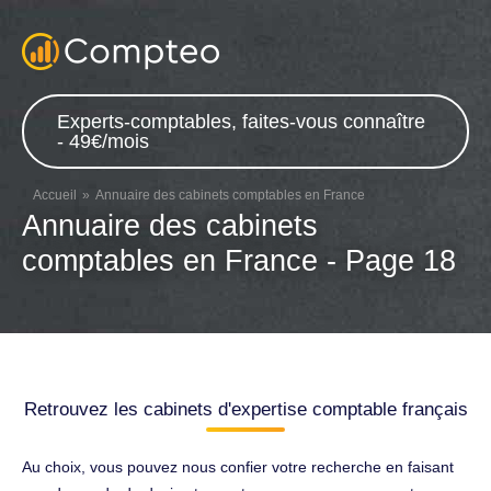
Experts-comptables, faites-vous connaître
- 49€/mois
Accueil
Annuaire des cabinets comptables en France
Annuaire des cabinets
comptables en France - Page 18
Retrouvez les cabinets d'expertise comptable français
Au choix, vous pouvez nous confier votre recherche en faisant