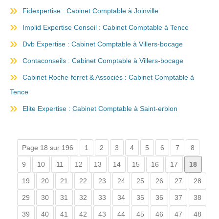
Fidexpertise : Cabinet Comptable à Joinville
Implid Expertise Conseil : Cabinet Comptable à Tence
Dvb Expertise : Cabinet Comptable à Villers-bocage
Contaconseils : Cabinet Comptable à Villers-bocage
Cabinet Roche-ferret & Associés : Cabinet Comptable à
Tence
Elite Expertise : Cabinet Comptable à Saint-erblon
Page 18 sur 196
1
2
3
4
5
6
7
8
9
10
11
12
13
14
15
16
17
18
19
20
21
22
23
24
25
26
27
28
29
30
31
32
33
34
35
36
37
38
39
40
41
42
43
44
45
46
47
48