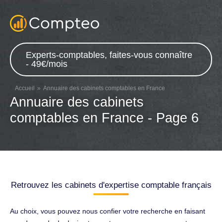
Experts-comptables, faites-vous connaître
- 49€/mois
Accueil
Annuaire des cabinets comptables en France
Annuaire des cabinets
comptables en France - Page 6
Retrouvez les cabinets d'expertise comptable français
Au choix, vous pouvez nous confier votre recherche en faisant