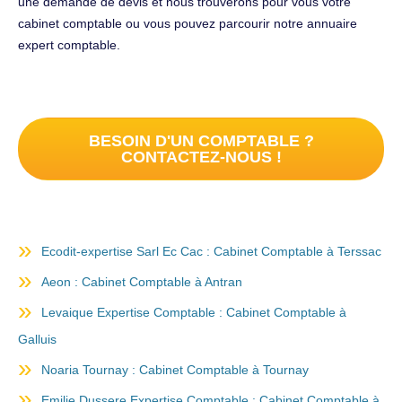
une demande de devis et nous trouverons pour vous votre
cabinet comptable ou vous pouvez parcourir notre annuaire
expert comptable.
BESOIN D'UN COMPTABLE ?
CONTACTEZ-NOUS !
Ecodit-expertise Sarl Ec Cac : Cabinet Comptable à Terssac
Aeon : Cabinet Comptable à Antran
Levaique Expertise Comptable : Cabinet Comptable à
Galluis
Noaria Tournay : Cabinet Comptable à Tournay
Emilie Dussere Expertise Comptable : Cabinet Comptable à