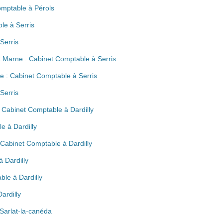
omptable à Pérols
le à Serris
Serris
t Marne : Cabinet Comptable à Serris
e : Cabinet Comptable à Serris
Serris
: Cabinet Comptable à Dardilly
e à Dardilly
 Cabinet Comptable à Dardilly
 Dardilly
ble à Dardilly
ardilly
Sarlat-la-canéda