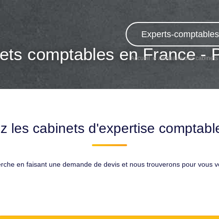
Experts-comptables,
ets comptables en France - 
Accueil
Annuaire des cabinets
z les cabinets d'expertise comptable
erche en faisant une demande de devis et nous trouverons pour vous 