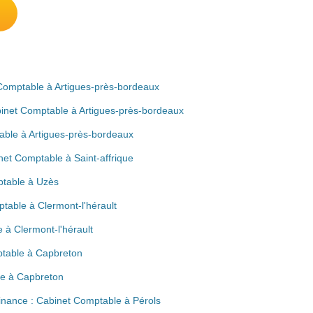
 Comptable à Artigues-près-bordeaux
binet Comptable à Artigues-près-bordeaux
able à Artigues-près-bordeaux
et Comptable à Saint-affrique
ptable à Uzès
ptable à Clermont-l'hérault
 à Clermont-l'hérault
table à Capbreton
le à Capbreton
inance : Cabinet Comptable à Pérols