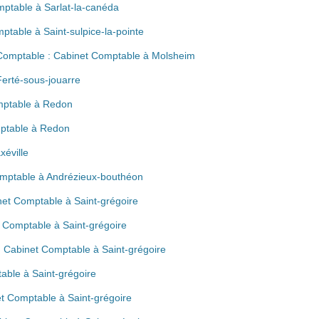
mptable à Sarlat-la-canéda
ptable à Saint-sulpice-la-pointe
 Comptable : Cabinet Comptable à Molsheim
Ferté-sous-jouarre
mptable à Redon
mptable à Redon
éville
omptable à Andrézieux-bouthéon
net Comptable à Saint-grégoire
t Comptable à Saint-grégoire
: Cabinet Comptable à Saint-grégoire
ble à Saint-grégoire
et Comptable à Saint-grégoire