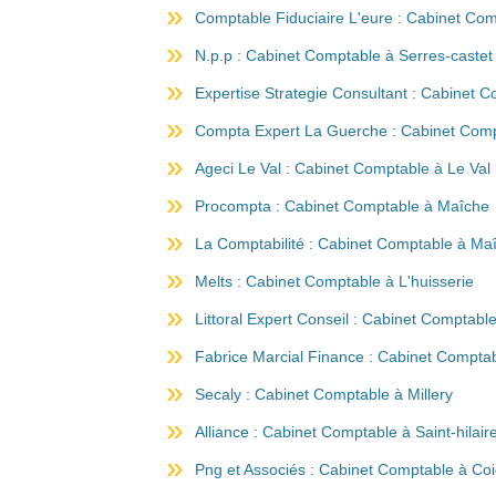
Comptable Fiduciaire L'eure : Cabinet Co
N.p.p : Cabinet Comptable à Serres-castet
Expertise Strategie Consultant : Cabinet C
Compta Expert La Guerche : Cabinet Com
Ageci Le Val : Cabinet Comptable à Le Val
Procompta : Cabinet Comptable à Maîche
La Comptabilité : Cabinet Comptable à Ma
Melts : Cabinet Comptable à L'huisserie
Littoral Expert Conseil : Cabinet Comptab
Fabrice Marcial Finance : Cabinet Compta
Secaly : Cabinet Comptable à Millery
Alliance : Cabinet Comptable à Saint-hilai
Png et Associés : Cabinet Comptable à Coi