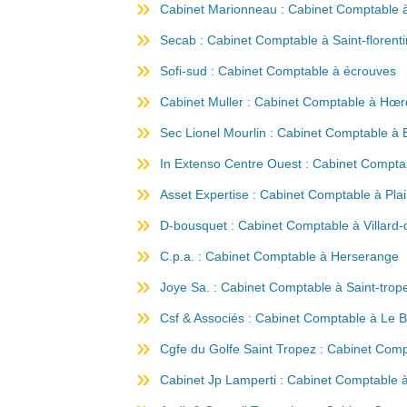
Cabinet Marionneau : Cabinet Comptable 
Secab : Cabinet Comptable à Saint-florenti
Sofi-sud : Cabinet Comptable à écrouves
Cabinet Muller : Cabinet Comptable à Hœr
Sec Lionel Mourlin : Cabinet Comptable à 
In Extenso Centre Ouest : Cabinet Compta
Asset Expertise : Cabinet Comptable à Plai
D-bousquet : Cabinet Comptable à Villard-
C.p.a. : Cabinet Comptable à Herserange
Joye Sa. : Cabinet Comptable à Saint-trop
Csf & Associés : Cabinet Comptable à Le B
Cgfe du Golfe Saint Tropez : Cabinet Comp
Cabinet Jp Lamperti : Cabinet Comptable à