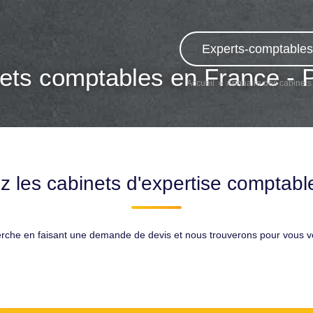
Experts-comptables,
ets comptables en France - 
Accueil
Annuaire des cabinets
z les cabinets d'expertise comptable
erche en faisant une demande de devis et nous trouverons pour vous 