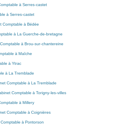
omptable à Serres-castet
ble à Serres-castet
et Comptable à Bédée
mptable à La Guerche-de-bretagne
 Comptable à Brou-sur-chantereine
omptable à Maîche
able à Ytrac
ble à La Tremblade
inet Comptable à La Tremblade
binet Comptable à Torigny-les-villes
Comptable à Millery
inet Comptable à Coignières
t Comptable à Pontorson