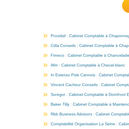
Proxidaf : Cabinet Comptable à Chaponna
Cdla Conseils : Cabinet Comptable à Cha
Fimeco : Cabinet Comptable à Chancelad
Afm : Cabinet Comptable à Cheval-blanc
In Extenso Pole Cannois : Cabinet Compt
Vincent Cacheur Conseils : Cabinet Compta
Soregor : Cabinet Comptable à Domfront E
Baker Tilly : Cabinet Comptable à Mainten
Rbb Business Advisors : Cabinet Comptabl
Comptabilité Organisation La Seine : Cab