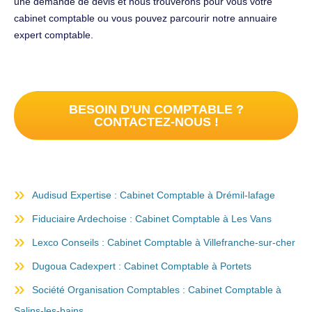
une demande de devis et nous trouverons pour vous votre
cabinet comptable ou vous pouvez parcourir notre annuaire
expert comptable.
BESOIN D'UN COMPTABLE ?
CONTACTEZ-NOUS !
Audisud Expertise : Cabinet Comptable à Drémil-lafage
Fiduciaire Ardechoise : Cabinet Comptable à Les Vans
Lexco Conseils : Cabinet Comptable à Villefranche-sur-cher
Dugoua Cadexpert : Cabinet Comptable à Portets
Société Organisation Comptables : Cabinet Comptable à
Salins-les-bains