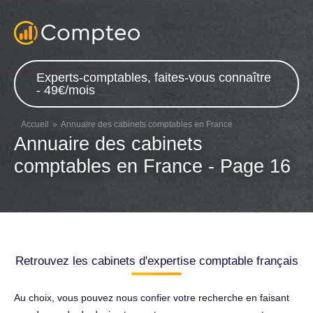
Experts-comptables, faites-vous connaître
- 49€/mois
Accueil
Annuaire des cabinets comptables en France
Annuaire des cabinets
comptables en France - Page 16
Retrouvez les cabinets d'expertise comptable français
Au choix, vous pouvez nous confier votre recherche en faisant