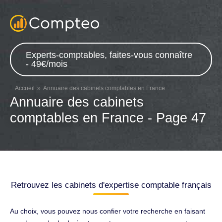
Experts-comptables, faites-vous connaître
- 49€/mois
Accueil
Annuaire des cabinets comptables en France
Annuaire des cabinets
comptables en France - Page 47
Retrouvez les cabinets d'expertise comptable français
Au choix, vous pouvez nous confier votre recherche en faisant