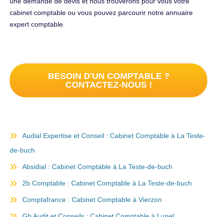
une demande de devis et nous trouverons pour vous votre
cabinet comptable ou vous pouvez parcourir notre annuaire
expert comptable.
BESOIN D'UN COMPTABLE ?
CONTACTEZ-NOUS !
Audial Expertise et Conseil : Cabinet Comptable à La Teste-
de-buch
Absidial : Cabinet Comptable à La Teste-de-buch
2b Comptable : Cabinet Comptable à La Teste-de-buch
Comptafrance : Cabinet Comptable à Vierzon
Gb Audit et Conseils : Cabinet Comptable à Lunel