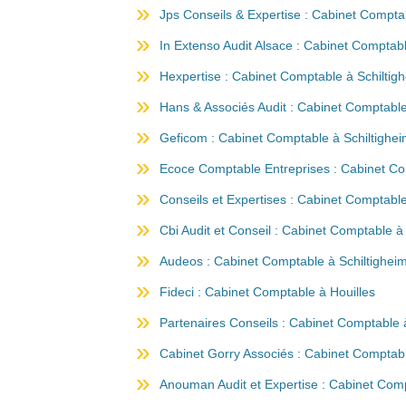
Jps Conseils & Expertise : Cabinet Comptab
In Extenso Audit Alsace : Cabinet Comptabl
Hexpertise : Cabinet Comptable à Schiltig
Hans & Associés Audit : Cabinet Comptable
Geficom : Cabinet Comptable à Schiltighe
Ecoce Comptable Entreprises : Cabinet Co
Conseils et Expertises : Cabinet Comptable
Cbi Audit et Conseil : Cabinet Comptable à
Audeos : Cabinet Comptable à Schiltighei
Fideci : Cabinet Comptable à Houilles
Partenaires Conseils : Cabinet Comptable à
Cabinet Gorry Associés : Cabinet Comptabl
Anouman Audit et Expertise : Cabinet Com