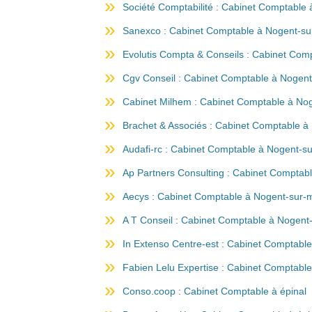
Société Comptabilité : Cabinet Comptable
Sanexco : Cabinet Comptable à Nogent-s
Evolutis Compta & Conseils : Cabinet Com
Cgv Conseil : Cabinet Comptable à Nogen
Cabinet Milhem : Cabinet Comptable à No
Brachet & Associés : Cabinet Comptable 
Audafi-rc : Cabinet Comptable à Nogent-s
Ap Partners Consulting : Cabinet Comptab
Aecys : Cabinet Comptable à Nogent-sur-
A T Conseil : Cabinet Comptable à Nogent
In Extenso Centre-est : Cabinet Comptable
Fabien Lelu Expertise : Cabinet Comptable
Conso.coop : Cabinet Comptable à épinal