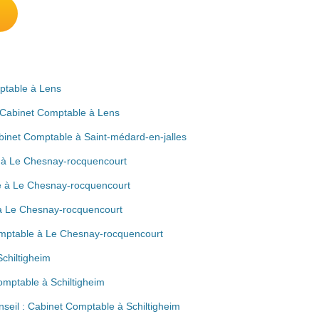
mptable à Lens
: Cabinet Comptable à Lens
binet Comptable à Saint-médard-en-jalles
e à Le Chesnay-rocquencourt
e à Le Chesnay-rocquencourt
 à Le Chesnay-rocquencourt
Comptable à Le Chesnay-rocquencourt
chiltigheim
Comptable à Schiltigheim
nseil : Cabinet Comptable à Schiltigheim