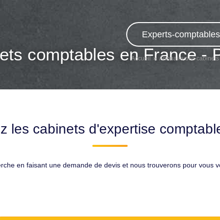
Experts-comptables,
ets comptables en France - 
Accueil
Annuaire des cabinets
z les cabinets d'expertise comptable
erche en faisant une demande de devis et nous trouverons pour vous 