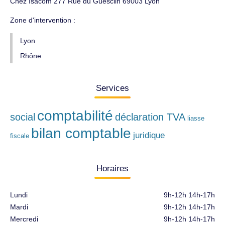
Chez Isacom 277 Rue du Guesclin 69003 Lyon
Zone d'intervention :
Lyon
Rhône
Services
comptabilité
social
déclaration TVA
liasse
bilan comptable
juridique
fiscale
Horaires
Lundi
9h-12h 14h-17h
Mardi
9h-12h 14h-17h
Mercredi
9h-12h 14h-17h