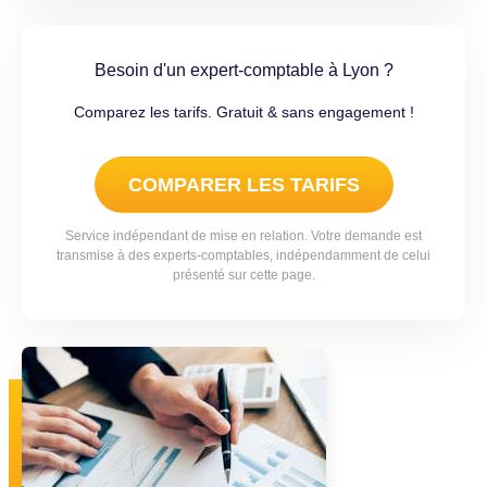
Besoin d'un expert-comptable à Lyon ?
Comparez les tarifs. Gratuit & sans engagement !
COMPARER LES TARIFS
Service indépendant de mise en relation. Votre demande est
transmise à des experts-comptables, indépendamment de celui
présenté sur cette page.