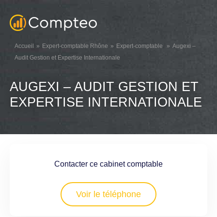
Accueil
Expert-comptable Rhône
Expert-comptable
Augexi –
Audit Gestion et Expertise Internationale
AUGEXI – AUDIT GESTION ET
EXPERTISE INTERNATIONALE
Contacter ce cabinet comptable
Voir le téléphone