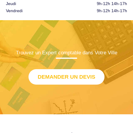
Jeudi
9h-12h 14h-17h
Vendredi
9h-12h 14h-17h
Trouvez un Expert comptable dans Votre Ville
DEMANDER UN DEVIS