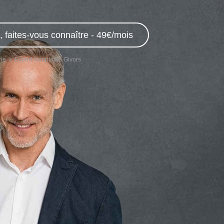
 faites-vous connaître - 49€/mois
ne
Expert comptable Givors