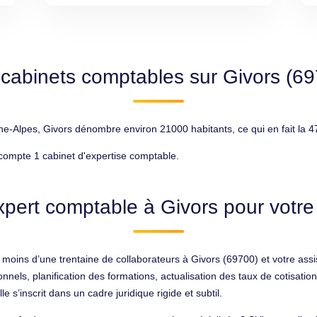
cabinets comptables sur Givors (6
lpes, Givors dénombre environ 21000 habitants, ce qui en fait la 47
compte 1 cabinet d'expertise comptable.
xpert comptable à Givors pour votre 
 moins d’une trentaine de collaborateurs à Givors (69700) et votre assis
sionnels, planification des formations, actualisation des taux de cotisat
e s’inscrit dans un cadre juridique rigide et subtil.