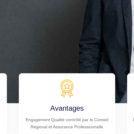
Avantages
Engagement Qualité contrôlé par le Conseil
Régional et Assurance Professionnelle