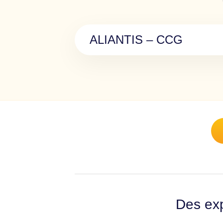
ALIANTIS – CCG
Des exp