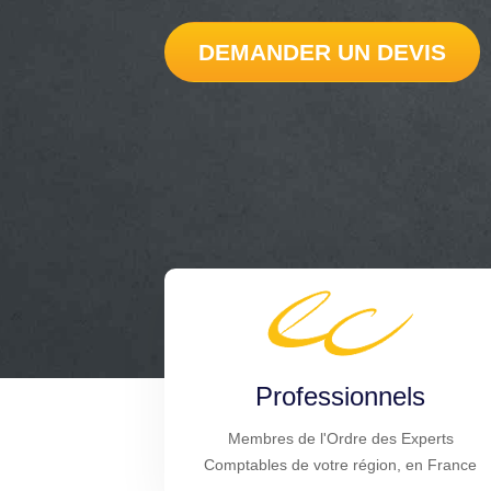
DEMANDER UN DEVIS
Professionnels
Membres de l'Ordre des Experts
Comptables de votre région, en France