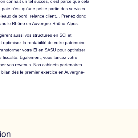
tion connaît un tel succès, c’est parce que cela
 paie n’est qu’une petite partie des services
tableaux de bord, relance client… Prenez donc
dans le Rhône en Auvergne-Rhône-Alpes.
èrent aussi vos structures en SCI et
optimisez la rentabilité de votre patrimoine.
 transformer votre EI en SASU pour optimiser
 fiscalité. Également, vous lancez votre
imiser vos revenus. Nos cabinets partenaires
e bilan dès le premier exercice en Auvergne-
ion