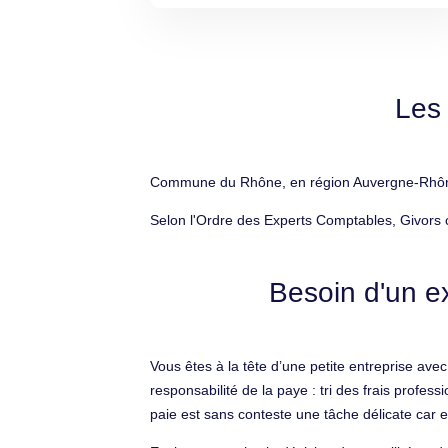
Les 
Commune du Rhône, en région Auvergne-Rhône-A
Selon l'Ordre des Experts Comptables, Givors 
Besoin d'un e
Vous êtes à la tête d’une petite entreprise avec
responsabilité de la paye : tri des frais profes
paie est sans conteste une tâche délicate car ell