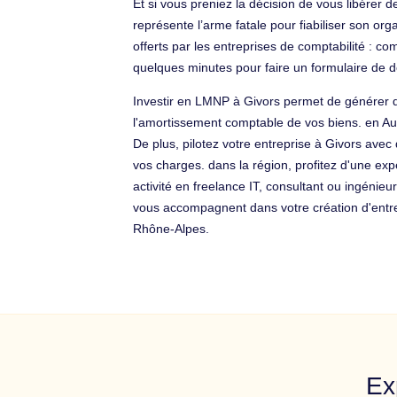
Et si vous preniez la décision de vous libérer d
représente l’arme fatale pour fiabiliser son or
offerts par les entreprises de comptabilité : c
quelques minutes pour faire un formulaire d
Investir en LMNP à Givors permet de générer de
l'amortissement comptable de vos biens. en Auv
De plus, pilotez votre entreprise à Givors ave
vos charges. dans la région, profitez d'une ex
activité en freelance IT, consultant ou ingénieu
vous accompagnent dans votre création d'entrep
Rhône-Alpes.
Ex