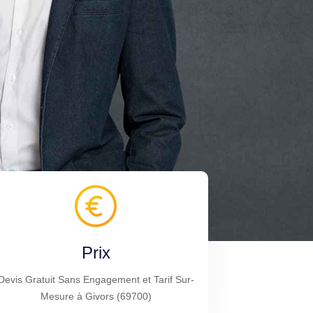
Prix
Devis Gratuit Sans Engagement et Tarif Sur-
Mesure à Givors (69700)