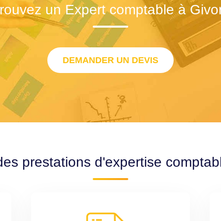
rouvez un Expert comptable à Givo
DEMANDER UN DEVIS
des prestations d'expertise comptab