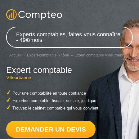
Experts-comptables, faites-vous connaître
- 49€/mois
Accueil
Expert-comptable Rhône
Expert comptable Villeurbanne
Expert comptable
Villeurbanne
Pour une comptabilité en toute confiance
Expertise comptable, fiscale, sociale, juridique
Trouvez le cabinet comptable qui vous convient
DEMANDER UN DEVIS