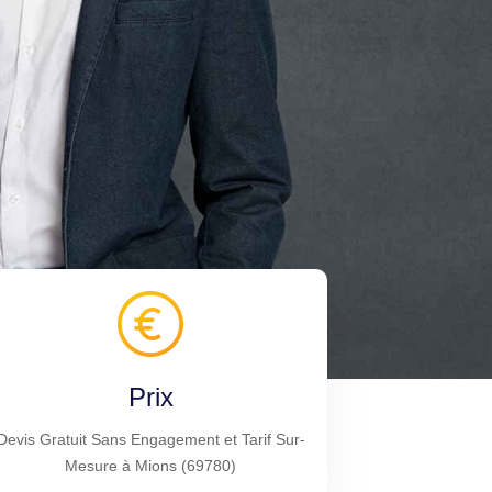
Prix
Devis Gratuit Sans Engagement et Tarif Sur-
Mesure à Mions (69780)