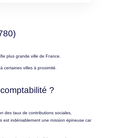
780)
e plus grande ville de France.
certaines villes à proximité.
comptabilité ?
n des taux de contributions sociales,
res est indéniablement une mission épineuse car