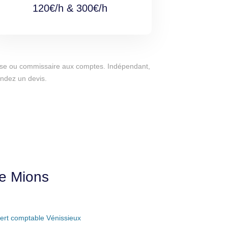
120€/h & 300€/h
eprise ou commissaire aux comptes. Indépendant,
andez un devis.
de Mions
ert comptable Vénissieux