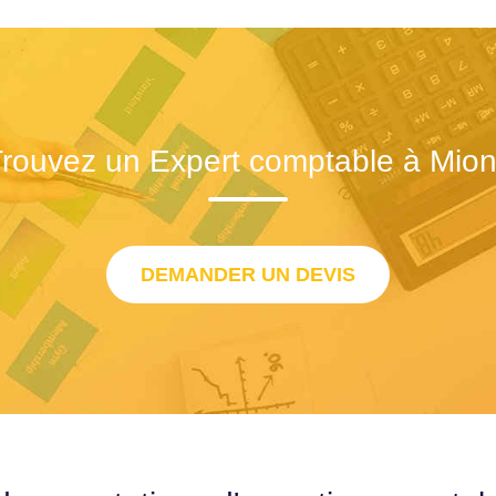
rouvez un Expert comptable à Mio
DEMANDER UN DEVIS