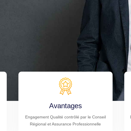
Avantages
Engagement Qualité contrôlé par le Conseil
Régional et Assurance Professionnelle