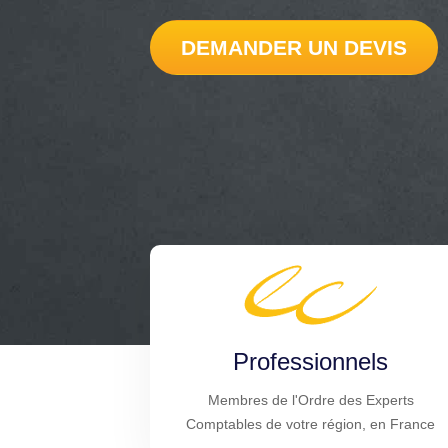
DEMANDER UN DEVIS
Professionnels
Membres de l'Ordre des Experts
Comptables de votre région, en France