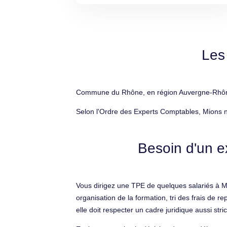
Les
Commune du Rhône, en région Auvergne-Rhône-A
Selon l'Ordre des Experts Comptables, Mions ne
Besoin d'un e
Vous dirigez une TPE de quelques salariés à Mi
organisation de la formation, tri des frais de
elle doit respecter un cadre juridique aussi str