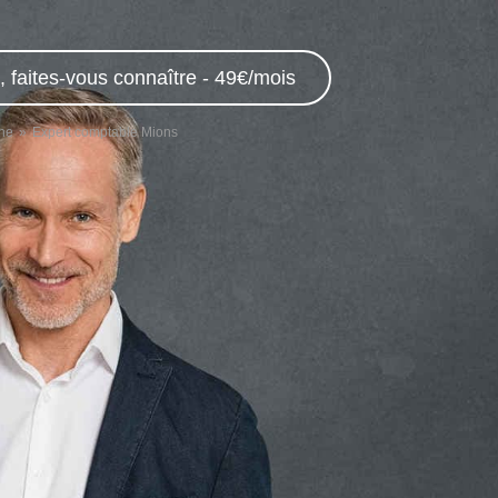
 faites-vous connaître - 49€/mois
ne
Expert comptable Mions