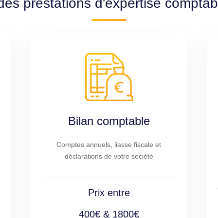
des prestations d'expertise compta
Bilan comptable
Comptes annuels, liasse fiscale et
déclarations de votre société
Prix entre
400€ & 1800€