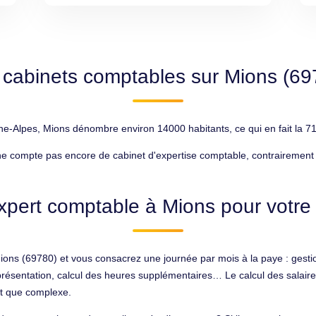
 cabinets comptables sur Mions (69
lpes, Mions dénombre environ 14000 habitants, ce qui en fait la 718
 compte pas encore de cabinet d'expertise comptable, contrairement à 
xpert comptable à Mions pour votre 
ons (69780) et vous consacrez une journée par mois à la paye : gestio
 représentation, calcul des heures supplémentaires… Le calcul des salai
ict que complexe.