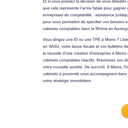
Et si vous preniez la décision de vous délester 
que cela représente l’arme fatale pour gagner en
entreprises de comptabilité : assistance juridi
pour vous permettre de spécifier vos besoins e
cabinets comptables dans le Rhône en Auverg
Vous dirigez une EI ou une TPE à Mions ? Libé
en SASU, votre liasse fiscale et vos bulletins d
la réussite d'une création d'entreprise à Mions
cabinets comptables réactifs. Maximisez vos div
votre nouvelle société. De surcroît, À Mions, 
cabinets à proximité vous accompagnent dans l
votre stratégie immobilière.