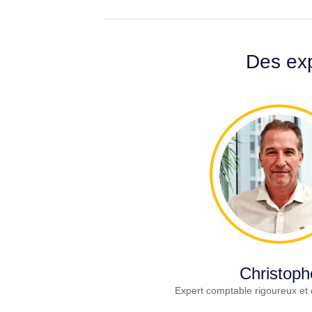
Des exp
Christoph
Expert comptable rigoureux et 