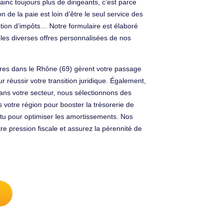
ainc toujours plus de dirigeants, c’est parce
 de la paie est loin d’être le seul service des
ration d’impôts… Notre formulaire est élaboré
les diverses offres personnalisées de nos
ires dans le Rhône (69) gèrent votre passage
r réussir votre transition juridique. Également,
 dans votre secteur, nous sélectionnons des
 votre région pour booster la trésorerie de
ntu pour optimiser les amortissements. Nos
 pression fiscale et assurez la pérennité de