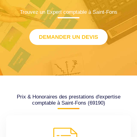
Trouvez un Expert comptable à Saint-Fons
DEMANDER UN DEVIS
Prix & Honoraires des prestations d'expertise
comptable à Saint-Fons (69190)