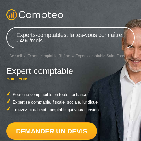
Experts-comptables, faites-vous connaître
- 49€/mois
Accueil
Expert-comptable Rhône
Expert comptable Saint-Fons
Expert comptable
Saint-Fons
Pour une comptabilité en toute confiance
Expertise comptable, fiscale, sociale, juridique
Trouvez le cabinet comptable qui vous convient
DEMANDER UN DEVIS