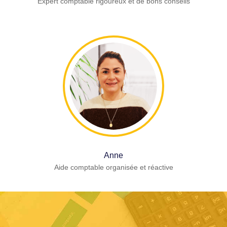
Expert comptable rigoureux et de bons conseils
Anne
Aide comptable organisée et réactive