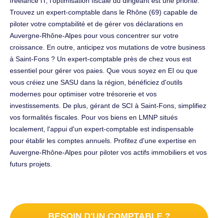
freelance IT, l'optimisation fiscale du dirigeant est une priorité.
Trouvez un expert-comptable dans le Rhône (69) capable de
piloter votre comptabilité et de gérer vos déclarations en
Auvergne-Rhône-Alpes pour vous concentrer sur votre
croissance. En outre, anticipez vos mutations de votre business
à Saint-Fons ? Un expert-comptable près de chez vous est
essentiel pour gérer vos paies. Que vous soyez en EI ou que
vous créiez une SASU dans la région, bénéficiez d'outils
modernes pour optimiser votre trésorerie et vos
investissements. De plus, gérant de SCI à Saint-Fons, simplifiez
vos formalités fiscales. Pour vos biens en LMNP situés
localement, l'appui d'un expert-comptable est indispensable
pour établir les comptes annuels. Profitez d'une expertise en
Auvergne-Rhône-Alpes pour piloter vos actifs immobiliers et vos
futurs projets.
BESOIN D'UN COMPTABLE ?