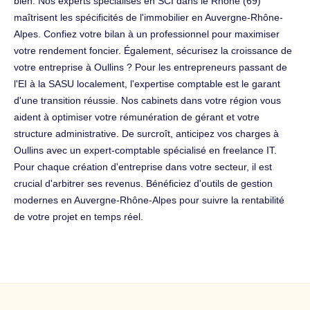
bien. Nos experts spécialisés en SCI dans le Rhône (69)
maîtrisent les spécificités de l'immobilier en Auvergne-Rhône-
Alpes. Confiez votre bilan à un professionnel pour maximiser
votre rendement foncier. Également, sécurisez la croissance de
votre entreprise à Oullins ? Pour les entrepreneurs passant de
l'EI à la SASU localement, l'expertise comptable est le garant
d'une transition réussie. Nos cabinets dans votre région vous
aident à optimiser votre rémunération de gérant et votre
structure administrative. De surcroît, anticipez vos charges à
Oullins avec un expert-comptable spécialisé en freelance IT.
Pour chaque création d'entreprise dans votre secteur, il est
crucial d'arbitrer ses revenus. Bénéficiez d'outils de gestion
modernes en Auvergne-Rhône-Alpes pour suivre la rentabilité
de votre projet en temps réel.