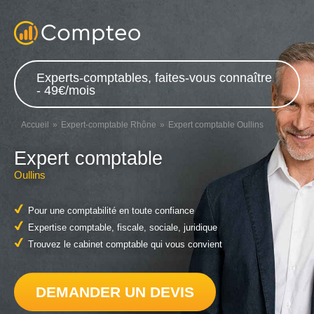
Experts-comptables, faites-vous connaître
- 49€/mois
Accueil
Expert-comptable Rhône
Expert comptable Oullins
Expert comptable
Oullins
Pour une comptabilité en toute confiance
Expertise comptable, fiscale, sociale, juridique
Trouvez le cabinet comptable qui vous convient
DEMANDER UN DEVIS