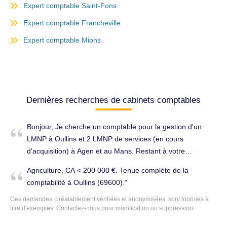
Expert comptable Saint-Fons
Expert comptable Francheville
Expert comptable Mions
Dernières recherches de cabinets comptables
Bonjour, Je cherche un comptable pour la gestion d'un
LMNP à Oullins et 2 LMNP de services (en cours
d'acquisition) à Agen et au Mans. Restant à votre
disposition si besoin. Bonne journée. Établissement des
Agriculture, CA < 200 000 €. Tenue complète de la
comptes annuels à Oullins (69600).
comptabilité à Oullins (69600).
Ces demandes, préalablement vérifiées et anonymisées, sont fournies à
titre d'exemples. Contactez-nous pour modification ou suppression.