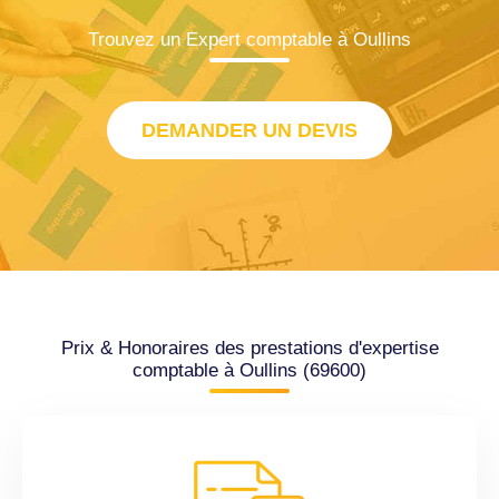
Trouvez un Expert comptable à Oullins
DEMANDER UN DEVIS
Prix & Honoraires des prestations d'expertise
comptable à Oullins (69600)