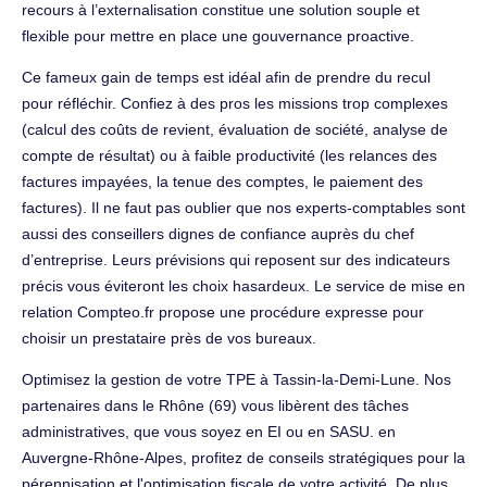
recours à l’externalisation constitue une solution souple et
flexible pour mettre en place une gouvernance proactive.
Ce fameux gain de temps est idéal afin de prendre du recul
pour réfléchir. Confiez à des pros les missions trop complexes
(calcul des coûts de revient, évaluation de société, analyse de
compte de résultat) ou à faible productivité (les relances des
factures impayées, la tenue des comptes, le paiement des
factures). Il ne faut pas oublier que nos experts-comptables sont
aussi des conseillers dignes de confiance auprès du chef
d’entreprise. Leurs prévisions qui reposent sur des indicateurs
précis vous éviteront les choix hasardeux. Le service de mise en
relation Compteo.fr propose une procédure expresse pour
choisir un prestataire près de vos bureaux.
Optimisez la gestion de votre TPE à Tassin-la-Demi-Lune. Nos
partenaires dans le Rhône (69) vous libèrent des tâches
administratives, que vous soyez en EI ou en SASU. en
Auvergne-Rhône-Alpes, profitez de conseils stratégiques pour la
pérennisation et l'optimisation fiscale de votre activité. De plus,