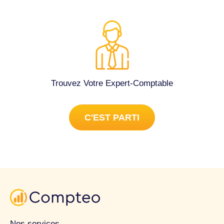
vous remercie par avance et je reste à votre disposition
pour toute information complémentaire. Tenue complète de
la comptabilité à Tassin-la-Demi-Lune (69160).
Trouvez Votre Expert-Comptable
C'EST PARTI
Nos services