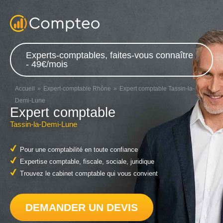
Experts-comptables, faites-vous connaître
- 49€/mois
Accueil
Expert-comptable Rhône
Expert comptable Tassin-la-
Demi-Lune
Expert comptable
Tassin-la-Demi-Lune
Pour une comptabilité en toute confiance
Expertise comptable, fiscale, sociale, juridique
Trouvez le cabinet comptable qui vous convient
DEMANDER UN DEVIS