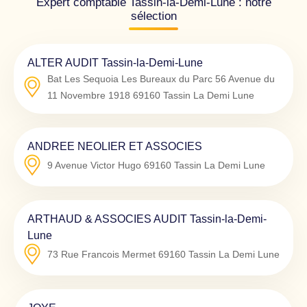
Expert comptable Tassin-la-Demi-Lune : notre
sélection
ALTER AUDIT Tassin-la-Demi-Lune
Bat Les Sequoia Les Bureaux du Parc 56 Avenue du
11 Novembre 1918
69160
Tassin La Demi Lune
ANDREE NEOLIER ET ASSOCIES
9 Avenue Victor Hugo
69160
Tassin La Demi Lune
ARTHAUD & ASSOCIES AUDIT Tassin-la-Demi-
Lune
73 Rue Francois Mermet
69160
Tassin La Demi Lune