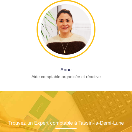
Anne
Aide comptable organisée et réactive
Trouvez un Expert comptable à Tassin-la-Demi-Lune