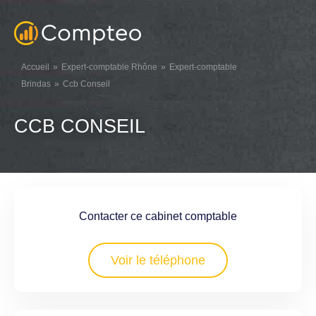
Accueil
Expert-comptable Rhône
Expert-comptable
Brindas
Ccb Conseil
CCB CONSEIL
Contacter ce cabinet comptable
Voir le téléphone