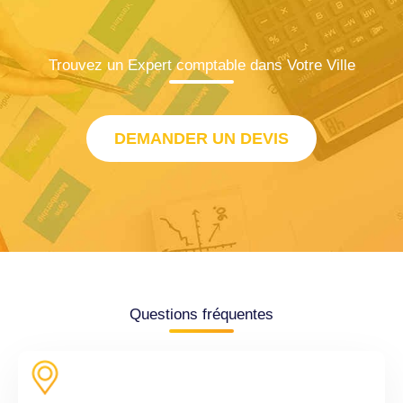
Trouvez un Expert comptable dans Votre Ville
DEMANDER UN DEVIS
Questions fréquentes