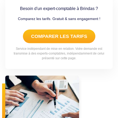
Besoin d'un expert-comptable à Brindas ?
Comparez les tarifs. Gratuit & sans engagement !
COMPARER LES TARIFS
Service indépendant de mise en relation. Votre demande est
transmise à des experts-comptables, indépendamment de celui
présenté sur cette page.