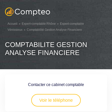
Accueil
Expert-comptable Rhône
Expert-comptable
Vénissieux
Comptabilité Gestion Analyse Financiere
COMPTABILITE GESTION
ANALYSE FINANCIERE
Contacter ce cabinet comptable
Voir le téléphone