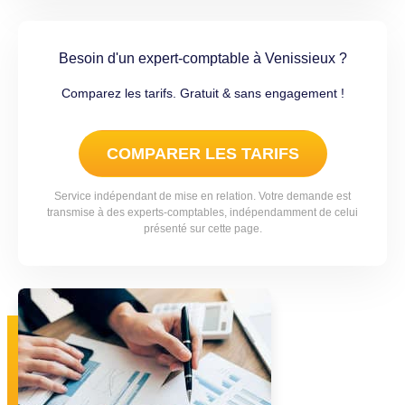
Besoin d'un expert-comptable à Venissieux ?
Comparez les tarifs. Gratuit & sans engagement !
COMPARER LES TARIFS
Service indépendant de mise en relation. Votre demande est
transmise à des experts-comptables, indépendamment de celui
présenté sur cette page.