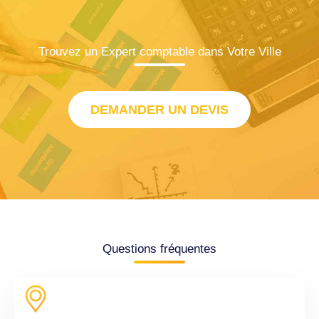
Trouvez un Expert comptable dans Votre Ville
DEMANDER UN DEVIS
Questions fréquentes