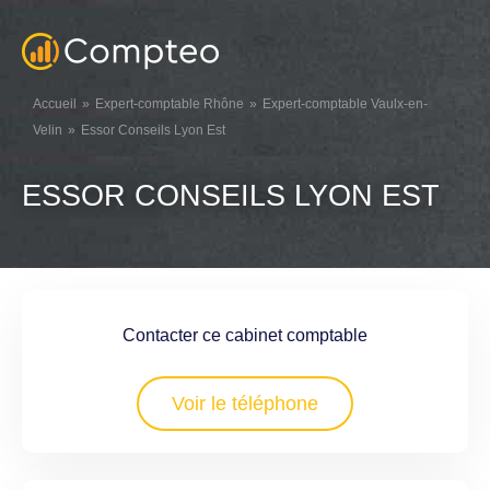
Accueil
Expert-comptable Rhône
Expert-comptable Vaulx-en-
Velin
Essor Conseils Lyon Est
ESSOR CONSEILS LYON EST
Contacter ce cabinet comptable
Voir le téléphone