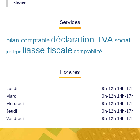
Rhône
Services
déclaration TVA
bilan comptable
social
liasse fiscale
comptabilité
juridique
Horaires
Lundi
9h-12h 14h-17h
Mardi
9h-12h 14h-17h
Mercredi
9h-12h 14h-17h
Jeudi
9h-12h 14h-17h
Vendredi
9h-12h 14h-17h