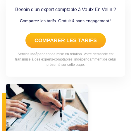
Besoin d'un expert-comptable à Vaulx En Velin ?
Comparez les tarifs. Gratuit & sans engagement !
COMPARER LES TARIFS
Service indépendant de mise en relation. Votre demande est
transmise à des experts-comptables, indépendamment de celui
présenté sur cette page.