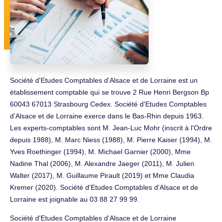
Société d'Etudes Comptables d'Alsace et de Lorraine est un
établissement comptable qui se trouve 2 Rue Henri Bergson Bp
60043 67013 Strasbourg Cedex. Société d'Etudes Comptables
d'Alsace et de Lorraine exerce dans le Bas-Rhin depuis 1963.
Les experts-comptables sont M. Jean-Luc Mohr (inscrit à l'Ordre
depuis 1988), M. Marc Niess (1988), M. Pierre Kaiser (1994), M.
Yves Roethinger (1994), M. Michael Garnier (2000), Mme
Nadine Thal (2006), M. Alexandre Jaeger (2011), M. Julien
Walter (2017), M. Guillaume Pirault (2019) et Mme Claudia
Kremer (2020). Société d'Etudes Comptables d'Alsace et de
Lorraine est joignable au 03 88 27 99 99.
Société d'Etudes Comptables d'Alsace et de Lorraine