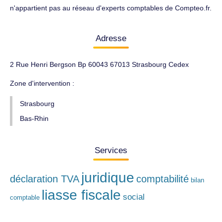
n'appartient pas au réseau d'experts comptables de Compteo.fr.
Adresse
2 Rue Henri Bergson Bp 60043 67013 Strasbourg Cedex
Zone d'intervention :
Strasbourg
Bas-Rhin
Services
juridique
déclaration TVA
comptabilité
bilan
liasse fiscale
social
comptable