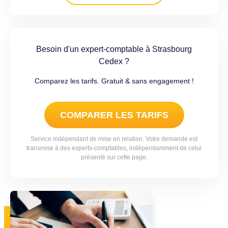
Besoin d'un expert-comptable à Strasbourg
Cedex ?
Comparez les tarifs. Gratuit & sans engagement !
COMPARER LES TARIFS
Service indépendant de mise en relation. Votre demande est
transmise à des experts-comptables, indépendamment de celui
présenté sur cette page.