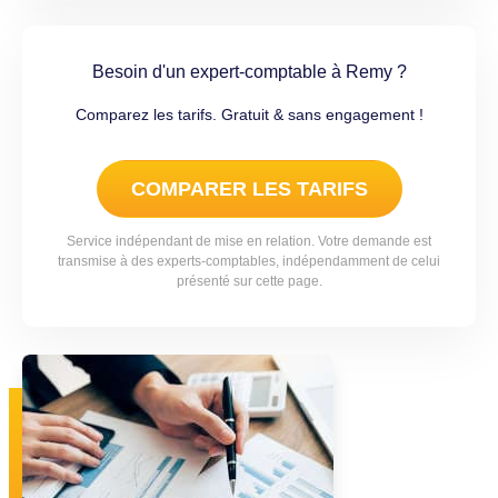
Besoin d'un expert-comptable à Remy ?
Comparez les tarifs. Gratuit & sans engagement !
COMPARER LES TARIFS
Service indépendant de mise en relation. Votre demande est
transmise à des experts-comptables, indépendamment de celui
présenté sur cette page.