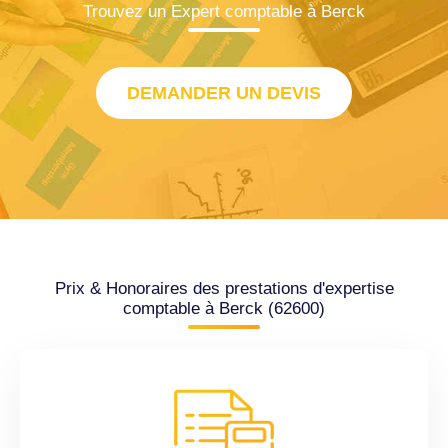
Trouvez un Expert comptable à Berck
DEMANDER UN DEVIS
Prix & Honoraires des prestations d'expertise
comptable à Berck (62600)