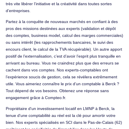
très vite libérer l’initiative et la créativité dans toutes sortes
d’entreprises.
Partez à la conquête de nouveaux marchés en confiant à des
pros des missions destinées aux experts (validation et dépôt
des comptes, business model, calcul des marges commerciales)
ou sans intérêt (les rapprochements bancaires, le suivi des
encours client, le calcul de la TVA récupérable). Un autre apport
positif de l’externalisation, c’est d’avoir l’esprit plus tranquille en
arrivant au bureau. Vous ne craindrez plus que des erreurs se
cachent dans vos comptes. Nos experts-comptables ont
l’expérience soucis de gestion, cela se révélera extrêmement
utile. Vous aimeriez connaître le prix d’un comptable à Berck ?
Tout dépend de vos besoins. Obtenez une réponse sans
engagement grâce à Compteo.fr.
Propriétaire d'un investissement locatif en LMNP à Berck, la
tenue d'une comptabilité au réel est la clé pour amortir votre
bien. Nos experts spécialisés en SCI dans le Pas-de-Calais (62)