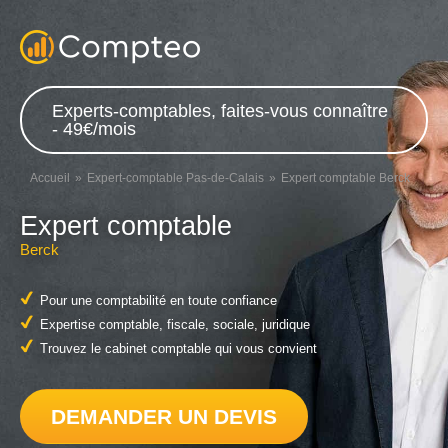
Experts-comptables, faites-vous connaître
- 49€/mois
Accueil
Expert-comptable Pas-de-Calais
Expert comptable Berck
Expert comptable
Berck
Pour une comptabilité en toute confiance
Expertise comptable, fiscale, sociale, juridique
Trouvez le cabinet comptable qui vous convient
DEMANDER UN DEVIS