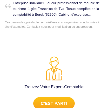
Entreprise individuel. Loueur professionnel de meublé de
(62600).
tourisme. 1 gîte Franchise de Tva. Tenue complète de la
comptabilité à Berck (62600). Cabinet d'expertise
comptable à changer.
Ces demandes, préalablement vérifiées et anonymisées, sont fournies à
titre d'exemples. Contactez-nous pour modification ou suppression.
Trouvez Votre Expert-Comptable
C'EST PARTI