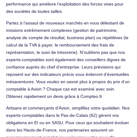
performance qui améliore l’exploitation des forces vives pour
des sociétés de toutes tailles.
Partez à l’assaut de nouveaux marchés en vous délestant de
missions extrêmement complexes (gestion de patrimoine,
analyse de compte de résultat, business plan) ou répétitives (le
calcul de la TVA à payer, le remboursement des frais de
représentation, le suivi de trésorerie). N’oublions pas que nos
experts-comptables sont également des conseillers dignes de
confiance auprès du chef d’entreprise. Leurs prévisions qui
reposent sur des indicateurs précis vous éviteront d’éventuelles
mésaventures. Vous voulez en savoir plus à propos du prix d’un
comptable à Avion ? Chaque cas est examiné avec soin.
Obtenez rapidement un devis grâce à Compteo.fr.
Artisans et commerçants d'Avion, simplifiez votre quotidien. Nos
experts-comptables dans le Pas-de-Calais (62) gèrent vos
obligations en EI ou en SASU. Pour ceux qui souhaitent évoluer
dans les Hauts-de-France, nos partenaires assurent un