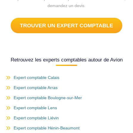
demandez un devis.
TROUVER UN EXPERT COMPTABLE
Retrouvez les experts comptables autour de Avion
Expert comptable Calais
Expert comptable Arras
Expert comptable Boulogne-sur-Mer
Expert comptable Lens
Expert comptable Liévin
Expert comptable Hénin-Beaumont