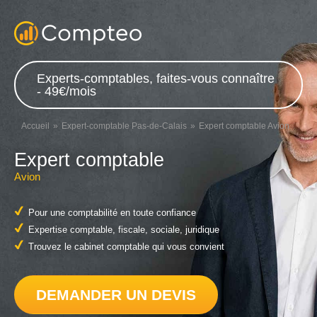
Experts-comptables, faites-vous connaître
- 49€/mois
Accueil
Expert-comptable Pas-de-Calais
Expert comptable Avion
Expert comptable
Avion
Pour une comptabilité en toute confiance
Expertise comptable, fiscale, sociale, juridique
Trouvez le cabinet comptable qui vous convient
DEMANDER UN DEVIS