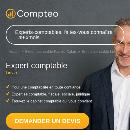
Experts-comptables, faites-vous connaître
- 49€/mois
Accueil
Expert-comptable Pas-de-Calais
Expert comptable Liévin
Expert comptable
Liévin
Pour une comptabilité en toute confiance
Expertise comptable, fiscale, sociale, juridique
Trouvez le cabinet comptable qui vous convient
DEMANDER UN DEVIS