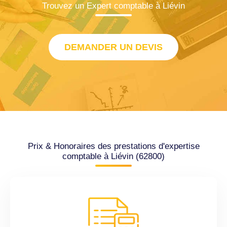
Trouvez un Expert comptable à Liévin
DEMANDER UN DEVIS
Prix & Honoraires des prestations d'expertise
comptable à Liévin (62800)